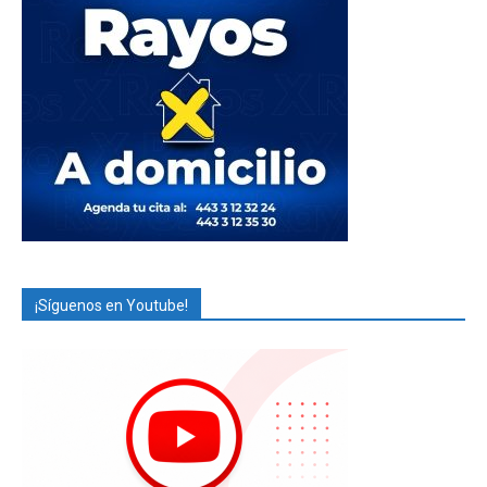
¡Síguenos en Youtube!