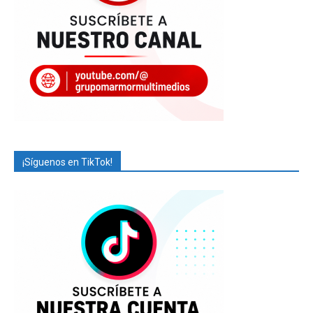
¡Síguenos en TikTok!