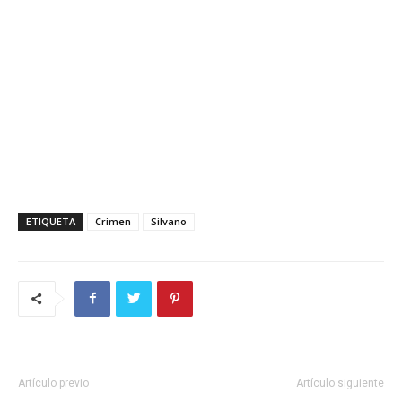
ETIQUETA
Crimen
Silvano
Artículo previo
Artículo siguiente