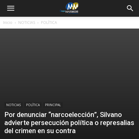
Inicio
NOTICIAS
POLÍTICA
NOTICIAS
POLÍTICA
PRINCIPAL
Por denunciar “narcoelección”, Silvano
advierte persecución política o represalias
del crimen en su contra