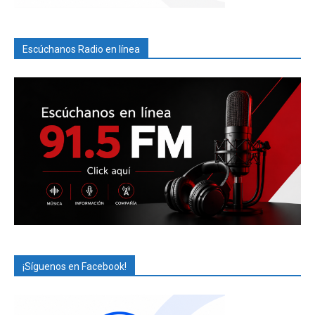
Escúchanos Radio en línea
¡Síguenos en Facebook!