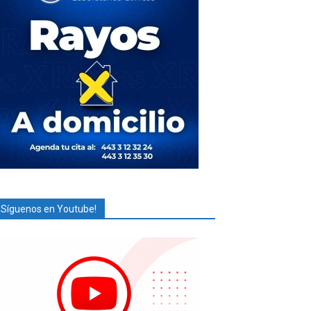
¡Síguenos en Youtube!