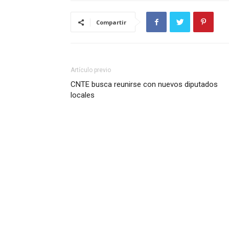
Compartir
Artículo previo
CNTE busca reunirse con nuevos diputados
locales