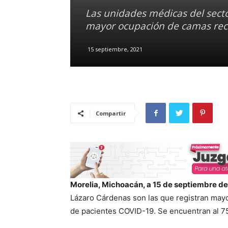
Las unidades médicas del secto
mayor ocupación de camas reco
15 septiembre, 2021
Compartir
Morelia, Michoacán, a 15 de septiembre de
Lázaro Cárdenas son las que registran may
de pacientes COVID-19. Se encuentran al 75