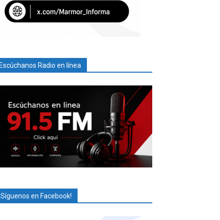
Escúchanos Radio en línea
¡Síguenos en Facebook!