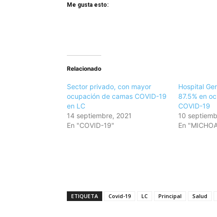
Me gusta esto:
Relacionado
Sector privado, con mayor
Hospital Gen
ocupación de camas COVID-19
87.5% en o
en LC
COVID-19
14 septiembre, 2021
10 septiemb
En "COVID-19"
En "MICHO
ETIQUETA
Covid-19
LC
Principal
Salud