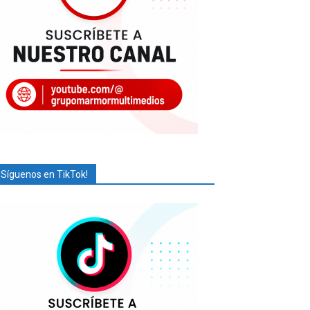
¡Síguenos en TikTok!