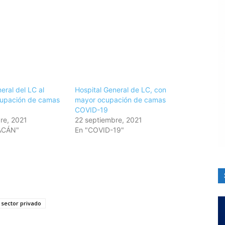
eral del LC al
Hospital General de LC, con
cupación de camas
mayor ocupación de camas
COVID-19
re, 2021
22 septiembre, 2021
ACÁN"
En "COVID-19"
sector privado