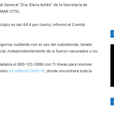
al General “Dra. Elena Avilés” de la Secretaría de
EMAR (17%).
icipio es del 44.4 por ciento, informó el Comité
seguirse cuidando con el uso del cubrebocas, lavado
cial, independientemente de si fueron vacunados o no.
dadanía el 800-123-2890 con 11 líneas para resolver
sitio
bit.ly/MichCOVID-19
, donde encontrará toda la