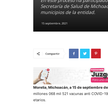
En este proceso ha participad
Secretaría de Salud de Michoac
municipios de la entidad.
15 septiembre, 2021
Compartir
Morelia, Michoacán, a 15 de septiembre de
millones 068 mil 521 vacunas anti COVID-19
etarios.