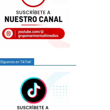
¡Síguenos en TikTok!