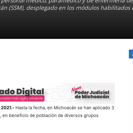
o personal médico, paramédico y de enfermería de
án (SSM), desplegado en los módulos habilitados 
 2021.-
Hasta la fecha, en Michoacán se han aplicado 3
, en beneficio de población de diversos grupos