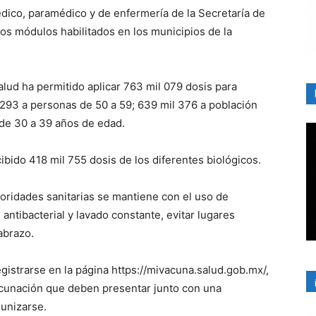
dico, paramédico y de enfermería de la Secretaría de
s módulos habilitados en los municipios de la
salud ha permitido aplicar 763 mil 079 dosis para
293 a personas de 50 a 59; 639 mil 376 a población
 de 30 a 39 años de edad.
ibido 418 mil 755 dosis de los diferentes biológicos.
toridades sanitarias se mantiene con el uso de
ntibacterial y lavado constante, evitar lugares
abrazo.
istrarse en la página https://mivacuna.salud.gob.mx/,
cunación que deben presentar junto con una
munizarse.