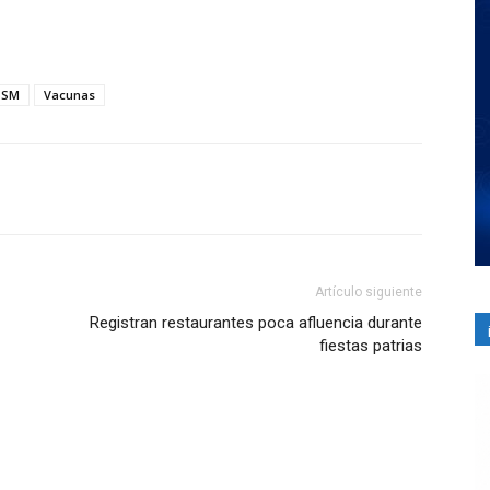
SSM
Vacunas
Artículo siguiente
Registran restaurantes poca afluencia durante
fiestas patrias