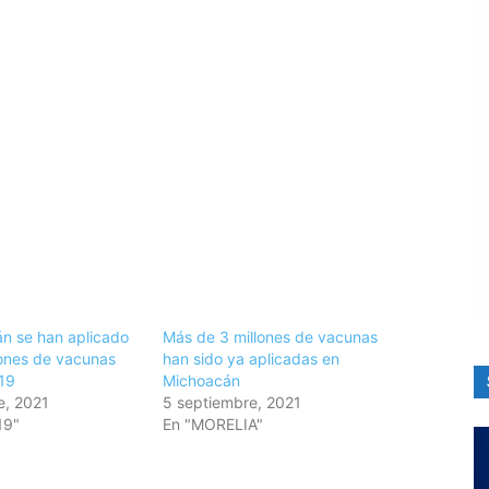
n se han aplicado
Más de 3 millones de vacunas
lones de vacunas
han sido ya aplicadas en
19
Michoacán
e, 2021
5 septiembre, 2021
19"
En "MORELIA"