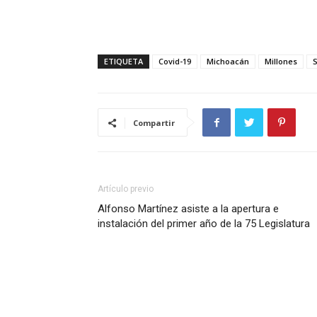
ETIQUETA
Covid-19
Michoacán
Millones
Compartir
Artículo previo
Alfonso Martínez asiste a la apertura e
instalación del primer año de la 75 Legislatura