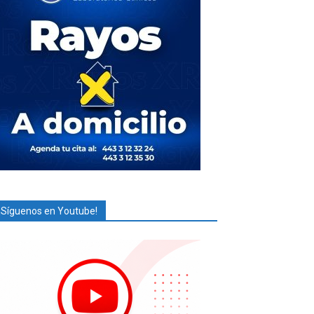
¡Síguenos en Youtube!