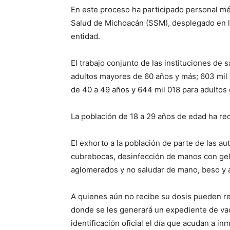
En este proceso ha participado personal mé
Salud de Michoacán (SSM), desplegado en lo
entidad.
El trabajo conjunto de las instituciones de 
adultos mayores de 60 años y más; 603 mil 
de 40 a 49 años y 644 mil 018 para adultos
La población de 18 a 29 años de edad ha rec
El exhorto a la población de parte de las au
cubrebocas, desinfección de manos con gel a
aglomerados y no saludar de mano, beso y 
A quienes aún no recibe su dosis pueden reg
donde se les generará un expediente de va
identificación oficial el día que acudan a in