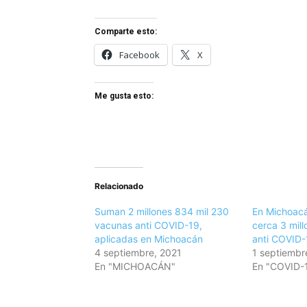
Comparte esto:
Facebook
X
Me gusta esto:
Relacionado
Suman 2 millones 834 mil 230
En Michoacá
vacunas anti COVID-19,
cerca 3 mil
aplicadas en Michoacán
anti COVID-
4 septiembre, 2021
1 septiembr
En "MICHOACÁN"
En "COVID-