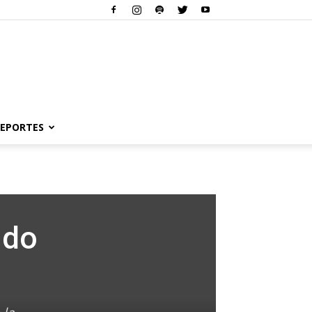
EPORTES
ido