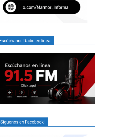
Escúchanos Radio en línea
¡Síguenos en Facebook!