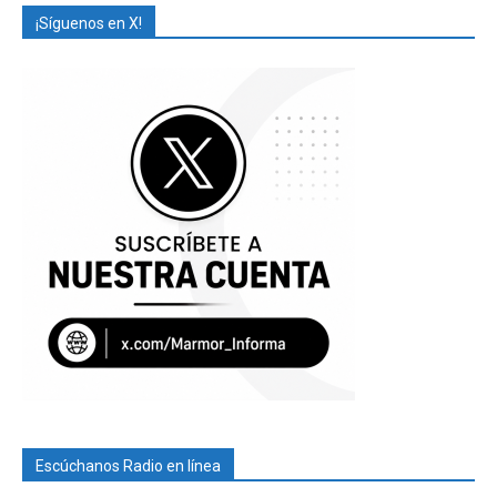
¡Síguenos en X!
Escúchanos Radio en línea