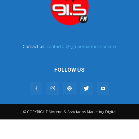
Contact us:
contacto @ grupomarmor.com.mx
FOLLOW US
© COPYRIGHT Moreno & Asociados Marketing Digital