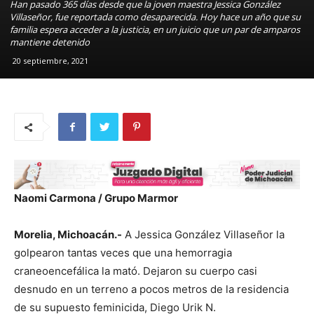
Han pasado 365 días desde que la joven maestra Jessica González
Villaseñor, fue reportada como desaparecida. Hoy hace un año que su
familia espera acceder a la justicia, en un juicio que un par de amparos
mantiene detenido
20 septiembre, 2021
Naomi Carmona / Grupo Marmor
Morelia, Michoacán.-
A Jessica González Villaseñor la
golpearon tantas veces que una hemorragia
craneoencefálica la mató. Dejaron su cuerpo casi
desnudo en un terreno a pocos metros de la residencia
de su supuesto feminicida, Diego Urik N.