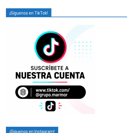
¡Síguenos en TikTok!
¡Síguenos en Instagram!