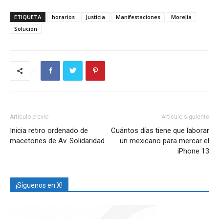
ETIQUETA
horarios
Justicia
Manifestaciones
Morelia
Solución
Artículo previo
Artículo siguiente
Inicia retiro ordenado de
Cuántos días tiene que laborar
macetones de Av. Solidaridad
un mexicano para mercar el
iPhone 13
¡Síguenos en X!