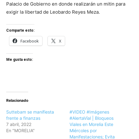
Palacio de Gobierno en donde realizarán un mitin para
exigir la libertad de Leobardo Reyes Meza.
Comparte esto:
Facebook
X
Me gusta esto:
Relacionado
Suttebam se manifiesta
#VIDEO #Imágenes
frente a finanzas
#AlertaVíal | Bloqueos
7 abril, 2022
Viales en Morelia Este
En "MORELIA"
Miércoles por
Manifestaciones; Evita