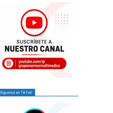
¡Síguenos en TikTok!