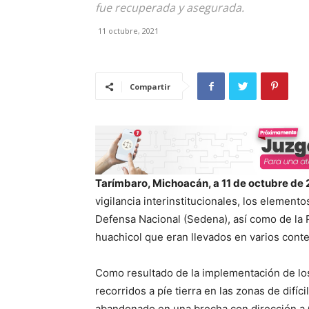
fue recuperada y asegurada.
11 octubre, 2021
Compartir
Tarímbaro, Michoacán, a 11 de octubre de 
vigilancia interinstitucionales, los element
Defensa Nacional (Sedena), así como de la P
huachicol que eran llevados en varios con
Como resultado de la implementación de los p
recorridos a píe tierra en las zonas de difíc
abandonado en una brecha con dirección a 