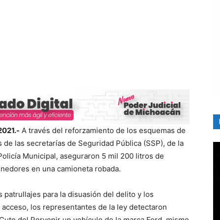
2021.-
A través del reforzamiento de los esquemas de
os de las secretarías de Seguridad Pública (SSP), de la
olicía Municipal, aseguraron 5 mil 200 litros de
tenedores en una camioneta robada.
atrullajes para la disuasión del delito y los
il acceso, los representantes de la ley detectaron
Cuto del Porvenir un vehículo de la marca Ford, mismo