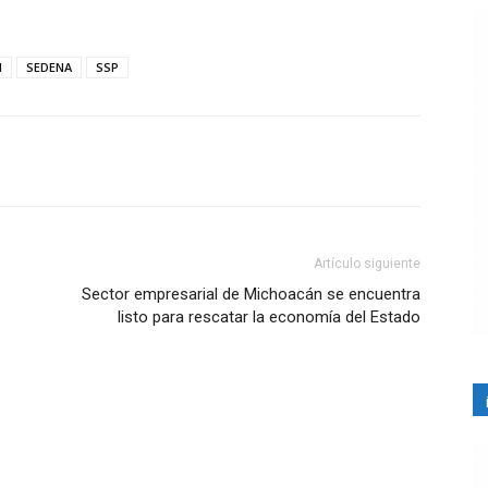
l
SEDENA
SSP
Artículo siguiente
Sector empresarial de Michoacán se encuentra
listo para rescatar la economía del Estado