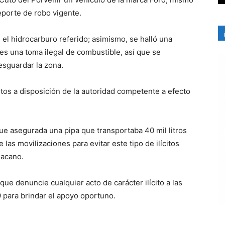
eporte de robo vigente.
el hidrocarburo referido; asimismo, se halló una
es una toma ilegal de combustible, así que se
resguardar la zona.
tos a disposición de la autoridad competente a efecto
ue asegurada una pipa que transportaba 40 mil litros
 las movilizaciones para evitar este tipo de ilícitos
oacano.
ue denuncie cualquier acto de carácter ilícito a las
 para brindar el apoyo oportuno.