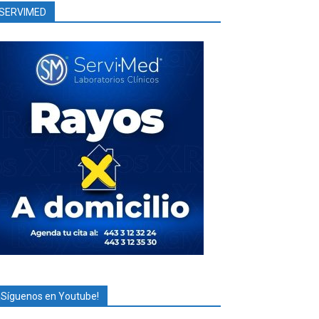
SERVIMED
¡Síguenos en Youtube!