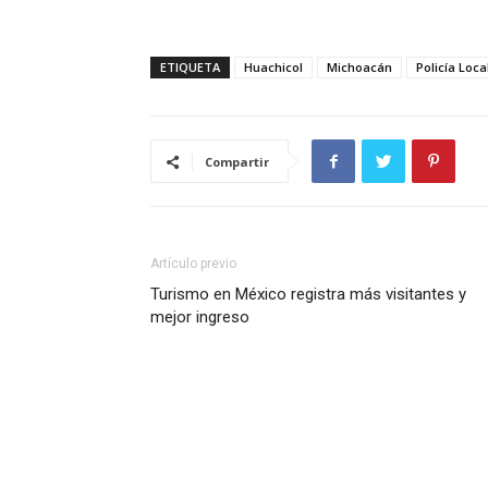
ETIQUETA
Huachicol
Michoacán
Policía Loca
Compartir
Artículo previo
Turismo en México registra más visitantes y
mejor ingreso