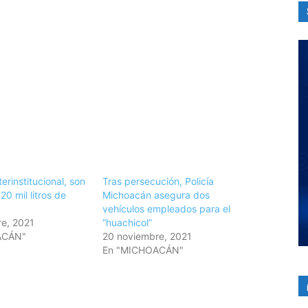
terinstitucional, son
Tras persecución, Policía
0 mil litros de
Michoacán asegura dos
vehículos empleados para el
e, 2021
“huachicol”
ACÁN"
20 noviembre, 2021
En "MICHOACÁN"