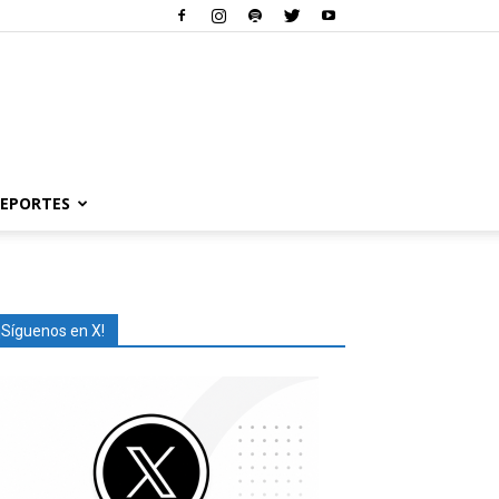
EPORTES
¡Síguenos en X!