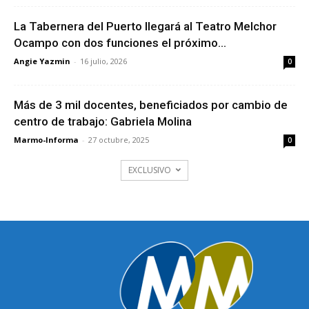
La Tabernera del Puerto llegará al Teatro Melchor
Ocampo con dos funciones el próximo...
Angie Yazmin
-
16 julio, 2026
0
Más de 3 mil docentes, beneficiados por cambio de
centro de trabajo: Gabriela Molina
Marmo-Informa
-
27 octubre, 2025
0
EXCLUSIVO