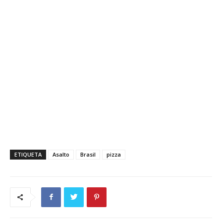
ETIQUETA
Asalto
Brasil
pizza