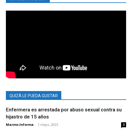
QUIZÁ LE PUEDA GUSTAR
Enfermera es arrestada por abuso sexual contra su
hijastro de 15 años
Marmo-Informa
-
1 mayo, 2025
0