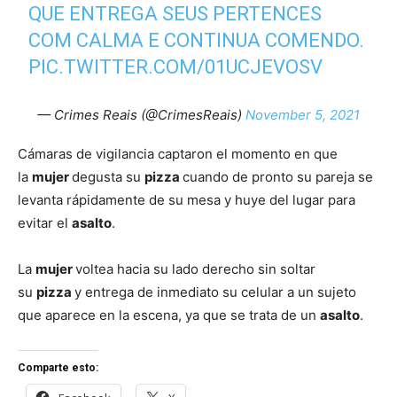
QUE ENTREGA SEUS PERTENCES
COM CALMA E CONTINUA COMENDO.
PIC.TWITTER.COM/01UCJEVOSV
— Crimes Reais (@CrimesReais)
November 5, 2021
Cámaras de vigilancia captaron el momento en que
la
mujer
degusta su
pizza
cuando de pronto su pareja se
levanta rápidamente de su mesa y huye del lugar para
evitar el
asalto
.
La
mujer
voltea hacia su lado derecho sin soltar
su
pizza
y entrega de inmediato su celular a un sujeto
que aparece en la escena, ya que se trata de un
asalto
.
Comparte esto: