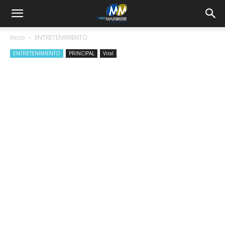
Inicio
ENTRETENIMIENTO
ENTRETENIMIENTO
PRINCIPAL
Viral