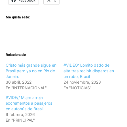
Facebook
X
Me gusta esto:
Relacionado
Cristo más grande sigue en
#VIDEO: Lomito dado de
Brasil pero ya no en Río de
alta tras recibir disparos en
Janeiro
un robo, Brasil
30 abril, 2022
24 noviembre, 2023
En "INTERNACIONAL"
En "NOTICIAS"
#VIDE// Mujer arroja
excrementos a pasajeros
en autobús de Brasil
9 febrero, 2026
En "PRINCIPAL"