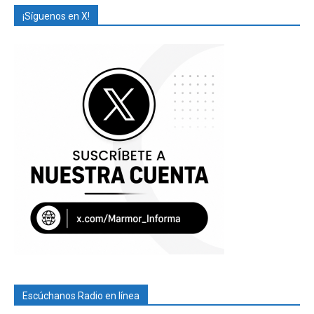
¡Síguenos en X!
Escúchanos Radio en línea