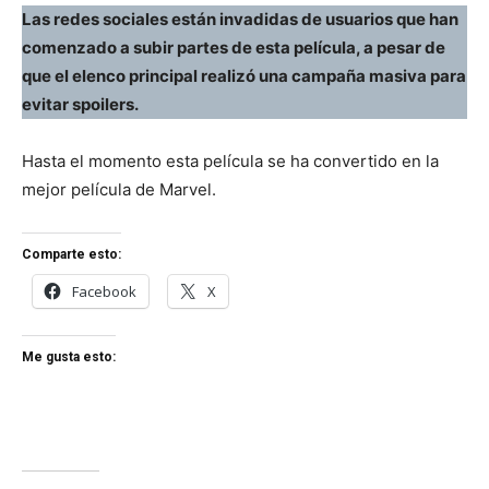
Las redes sociales están invadidas de usuarios que han
comenzado a subir partes de esta película, a pesar de
que el elenco principal realizó una campaña masiva para
evitar spoilers.
Hasta el momento esta película se ha convertido en la
mejor película de Marvel.
Comparte esto:
Facebook
X
Me gusta esto: