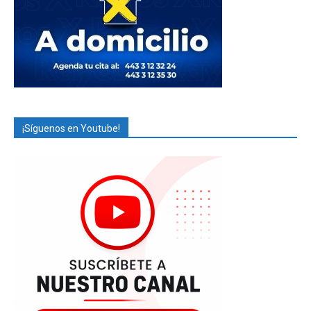
¡Síguenos en Youtube!