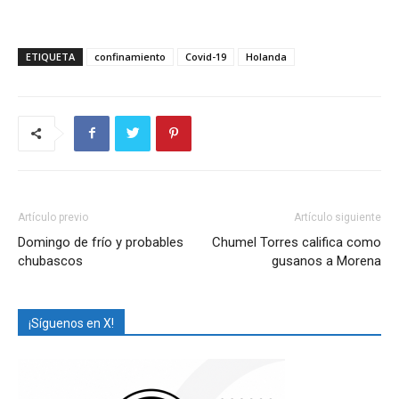
ETIQUETA
confinamiento
Covid-19
Holanda
Artículo previo
Artículo siguiente
Domingo de frío y probables
Chumel Torres califica como
chubascos
gusanos a Morena
¡Síguenos en X!