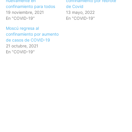
nuevamente en
confinamiento por rebrote
confinamiento para todos
de Covid
19 noviembre, 2021
13 mayo, 2022
En "COVID-19"
En "COVID-19"
Moscú regresa al
confinamiento por aumento
de casos de COVID-19
21 octubre, 2021
En "COVID-19"