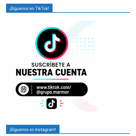
¡Síguenos en TikTok!
¡Síguenos en Instagram!