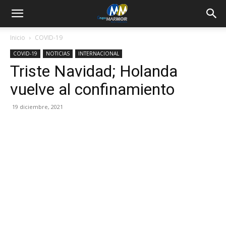
Inicio
COVID-19
COVID-19
NOTICIAS
INTERNACIONAL
Triste Navidad; Holanda
vuelve al confinamiento
19 diciembre, 2021