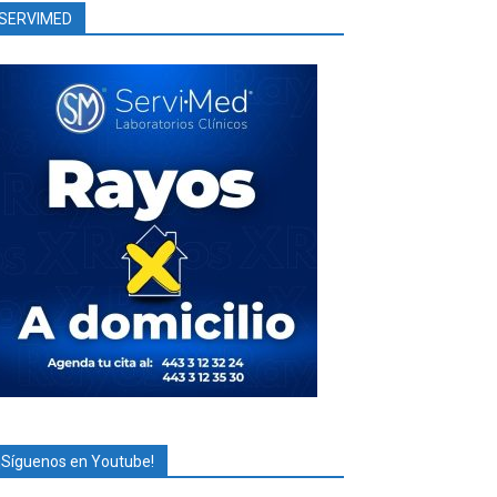
SERVIMED
¡Síguenos en Youtube!