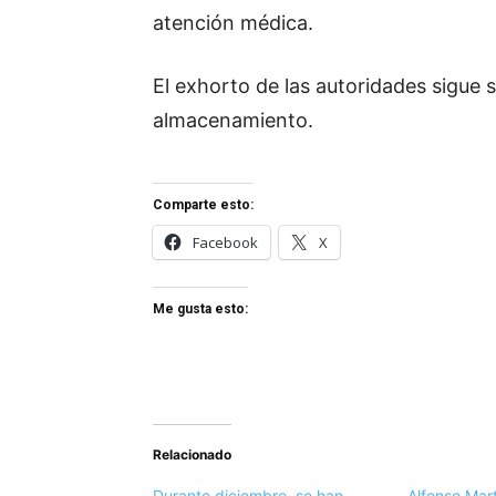
atención médica.
El exhorto de las autoridades sigue s
almacenamiento.
Comparte esto:
Facebook
X
Me gusta esto:
Relacionado
Durante diciembre, se han
Alfonso Mart