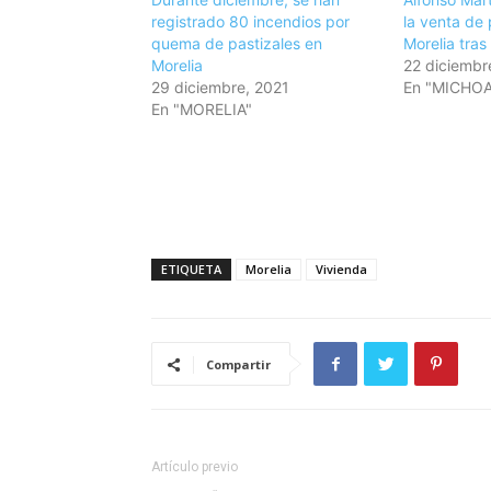
registrado 80 incendios por
la venta de 
quema de pastizales en
Morelia tras
Morelia
22 diciembr
29 diciembre, 2021
En "MICHO
En "MORELIA"
ETIQUETA
Morelia
Vivienda
Compartir
Artículo previo