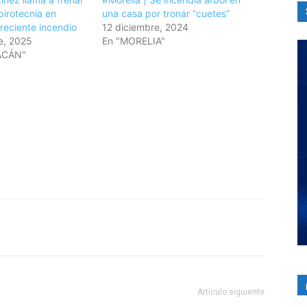
pirotecnia en
una casa por tronar “cuetes”
 reciente incendio
12 diciembre, 2024
e, 2025
En "MORELIA"
ACÁN"
Artículo siguiente