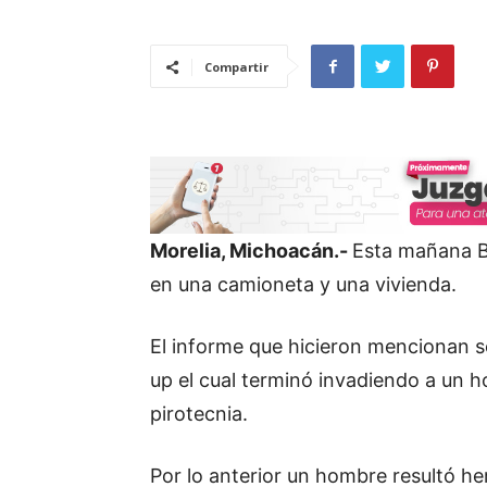
Compartir
Morelia, Michoacán.-
Esta mañana B
en una camioneta y una vivienda.
El informe que hicieron mencionan s
up el cual terminó invadiendo a un 
pirotecnia.
Por lo anterior un hombre resultó her