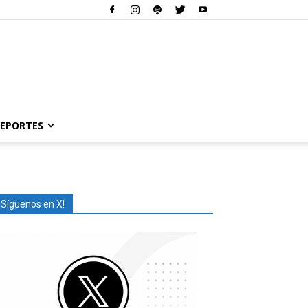
EPORTES
¡Síguenos en X!