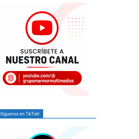
¡Síguenos en TikTok!