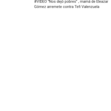
#VIDEO “Nos dejó pobres” , mamá de Eleazar
Gómez arremete contra Tefi Valenzuela