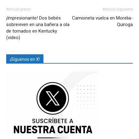
Artículo previo
Artículo siguiente
¡Impresionante! Dos bebés
Camioneta vuelca en Morelia-
sobreviven en una bañera a ola
Quiroga
de tornados en Kentucky
(video)
¡Síguenos en X!