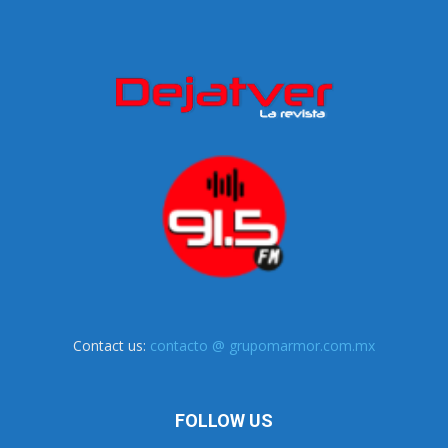
Contact us:
contacto @ grupomarmor.com.mx
FOLLOW US