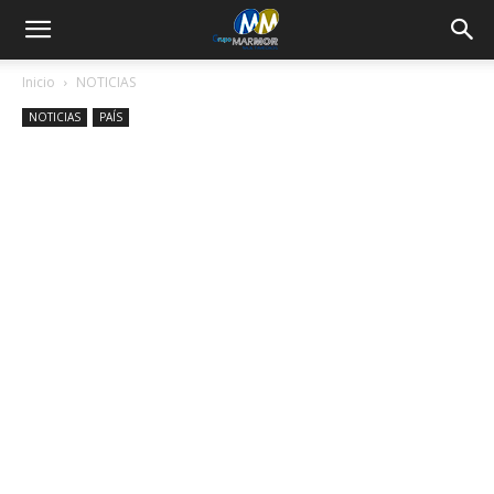
Inicio
NOTICIAS
NOTICIAS
PAÍS