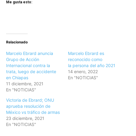
Me gusta esto:
Relacionado
Marcelo Ebrard anuncia
Marcelo Ebrard es
Grupo de Acción
reconocido como
Internacional contra la
la persona del año 2021
trata, luego de accidente
14 enero, 2022
en Chiapas
En "NOTICIAS"
11 diciembre, 2021
En "NOTICIAS"
Victoria de Ebrard; ONU
aprueba resolución de
México vs tráfico de armas
23 diciembre, 2021
En "NOTICIAS"