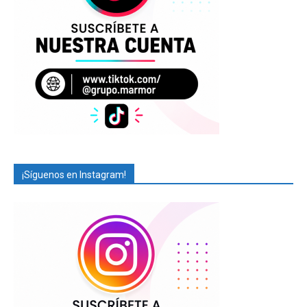
¡Síguenos en Instagram!