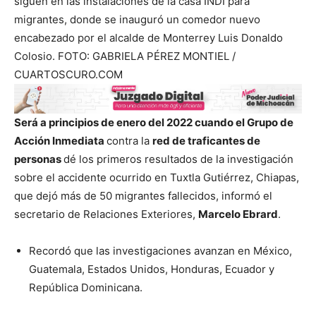
siguen en las instalaciones de la casa INDI para
migrantes, donde se inauguró un comedor nuevo
encabezado por el alcalde de Monterrey Luis Donaldo
Colosio. FOTO: GABRIELA PÉREZ MONTIEL /
CUARTOSCURO.COM
Será a principios de enero del 2022 cuando el Grupo de
Acción Inmediata
contra la
red de traficantes de
personas
dé los primeros resultados de la investigación
sobre el accidente ocurrido en Tuxtla Gutiérrez, Chiapas,
que dejó más de 50 migrantes fallecidos, informó el
secretario de Relaciones Exteriores,
Marcelo Ebrard
.
Recordó que las investigaciones avanzan en México,
Guatemala, Estados Unidos, Honduras, Ecuador y
República Dominicana.