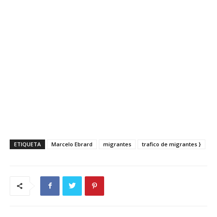
ETIQUETA
Marcelo Ebrard
migrantes
trafico de migrantes }