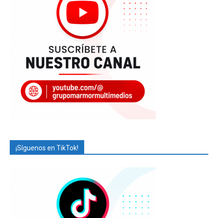
¡Síguenos en TikTok!