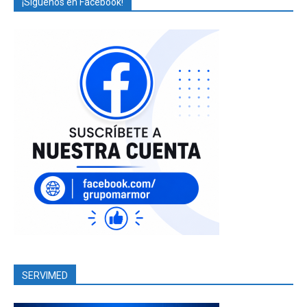
¡Síguenos en Facebook!
SERVIMED