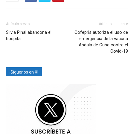
Artículo previo
Artículo siguiente
Silvia Pinal abandona el
Cofepris autoriza el uso de
hospital
emergencia de la vacuna
Abdala de Cuba contra el
Covid-19
¡Síguenos en X!