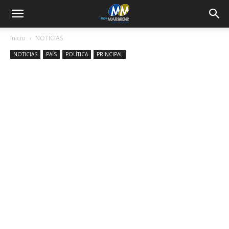
Inicio
NOTICIAS
NOTICIAS
PAÍS
POLÍTICA
PRINCIPAL