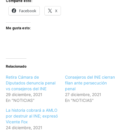
Comparte esto:
Facebook
X
Me gusta esto:
Relacionado
Retira Cámara de
Consejeros del INE cierran
Diputados denuncia penal
filan ante persecución
vs consejeros del INE
penal
29 diciembre, 2021
27 diciembre, 2021
En "NOTICIAS"
En "NOTICIAS"
La historia cobrará a AMLO
por destruir al INE; expresó
Vicente Fox
24 diciembre, 2021