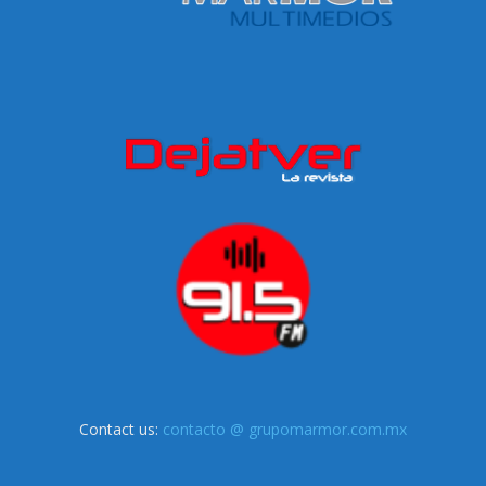
Contact us:
contacto @ grupomarmor.com.mx