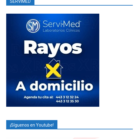
SERVIMED
¡Síguenos en Youtube!