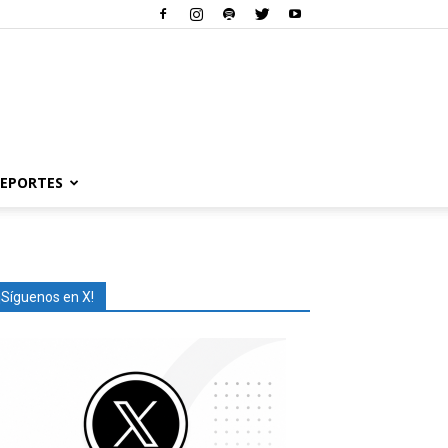
EPORTES
¡Síguenos en X!