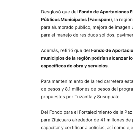
Desglosó que del
Fondo de Aportaciones Est
Públicos Municipales (Faeispum
), la regi
para alumbrado público, mejora de imagen ur
para el manejo de residuos sólidos, pavime
Además, refirió que del
Fondo de Aportacion
municipios de la región podrían alcanzar l
específicos de obra y servicios.
Para mantenimiento de la red carretera esta
de pesos y 8.1 millones de pesos del prog
propuestos por Tuzantla y Susupuato.
Del Fondo para el Fortalecimiento de la Paz
para Zitácuaro alrededor de 41 millones de
capacitar y certificar a policías, así como e