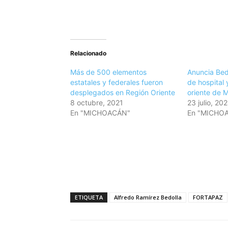
Relacionado
Más de 500 elementos
Anuncia Bed
estatales y federales fueron
de hospital 
desplegados en Región Oriente
oriente de 
8 octubre, 2021
23 julio, 20
En "MICHOACÁN"
En "MICHO
ETIQUETA
Alfredo Ramírez Bedolla
FORTAPAZ