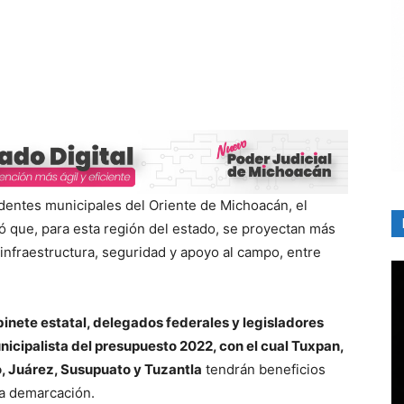
identes municipales del Oriente de Michoacán, el
 que, para esta región del estado, se proyectan más
infraestructura, seguridad y apoyo al campo, entre
inete estatal, delegados federales y legisladores
nicipalista del presupuesto 2022, con el cual Tuxpan,
 Juárez, Susupuato y Tuzantla
tendrán beneficios
a demarcación.