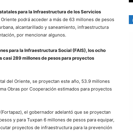
atales para la Infraestructura de los Servicios
ón Oriente podrá acceder a más de 63 millones de pesos
bana, alcantarillado y saneamiento, infraestructura
ntación, por mencionar algunos.
es para la Infraestructura Social (FAIS), los ocho
os casi 289 millones de pesos para proyectos
tal del Oriente, se proyectan este año, 53.9 millones
rama Obras por Cooperación estimados para proyectos
 (Fortapaz), el gobernador adelantó que se proyectan
 pesos y para Tuxpan 6 millones de pesos para equipar,
jecutar proyectos de infraestructura para la prevención