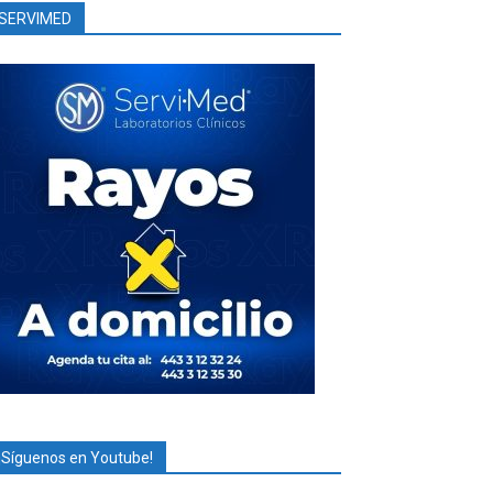
SERVIMED
¡Síguenos en Youtube!