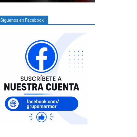
¡Síguenos en Facebook!