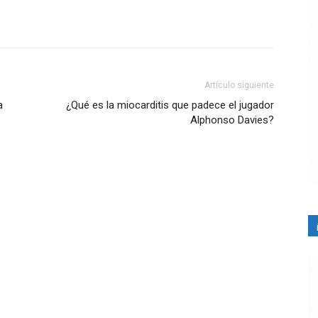
Artículo siguiente
a
¿Qué es la miocarditis que padece el jugador
Alphonso Davies?