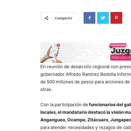
Compartir
En reunión de desarrollo regional con pres
gobernador Alfredo Ramírez Bedolla informó
de 500 millones de pesos para acciones de 
otras.
Con la participación de
funcionarios del gab
locales, el mandatario destacó la visión mu
Angangueo, Ocampo, Zitácuaro, Jungapeo,
para atender necesidades y rezagos de cad