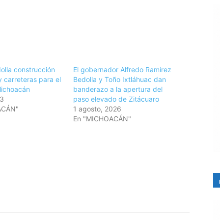
olla construcción
El gobernador Alfredo Ramírez
y carreteras para el
Bedolla y Toño Ixtláhuac dan
Michoacán
banderazo a la apertura del
23
paso elevado de Zitácuaro
ACÁN"
1 agosto, 2026
En "MICHOACÁN"