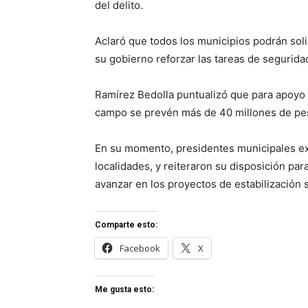
del delito.
Aclaró que todos los municipios podrán soli
su gobierno reforzar las tareas de segurida
Ramírez Bedolla puntualizó que para apoyo p
campo se prevén más de 40 millones de pes
En su momento, presidentes municipales ex
localidades, y reiteraron su disposición pa
avanzar en los proyectos de estabilización 
Comparte esto:
Facebook
X
Me gusta esto: