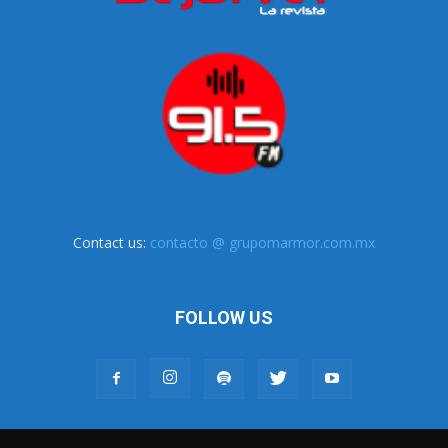
Contact us:
contacto @ grupomarmor.com.mx
FOLLOW US