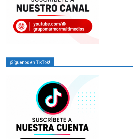
¡Síguenos en TikTok!