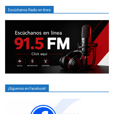
Escúchanos Radio en línea
¡Síguenos en Facebook!