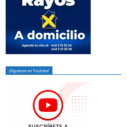
¡Síguenos en Youtube!