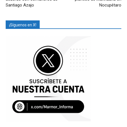
Santiago Azajo
Nocupétaro
¡Síguenos en X!