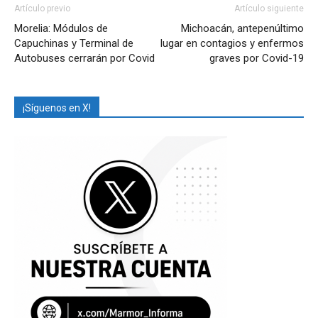
Artículo previo
Artículo siguiente
Morelia: Módulos de
Michoacán, antepenúltimo
Capuchinas y Terminal de
lugar en contagios y enfermos
Autobuses cerrarán por Covid
graves por Covid-19
¡Síguenos en X!