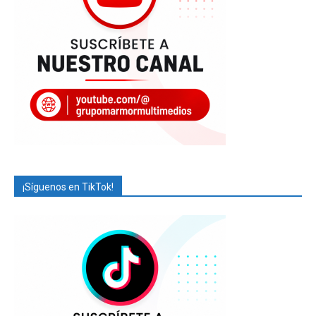
¡Síguenos en TikTok!