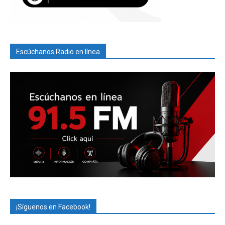
Escúchanos Radio en línea
¡Síguenos en Facebook!