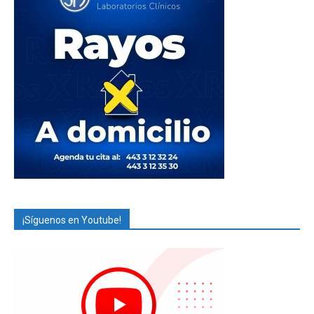
¡Síguenos en Youtube!