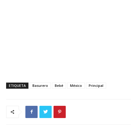
ETIQUETA
Basurero
Bebé
México
Principal