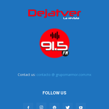
Contact us:
contacto @ grupomarmor.com.mx
FOLLOW US