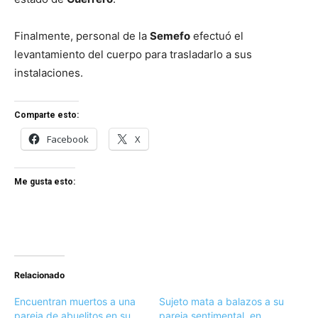
Finalmente, personal de la
Semefo
efectuó el
levantamiento del cuerpo para trasladarlo a sus
instalaciones.
Comparte esto:
Facebook
X
Me gusta esto:
Relacionado
Encuentran muertos a una
Sujeto mata a balazos a su
pareja de abuelitos en su
pareja sentimental, en