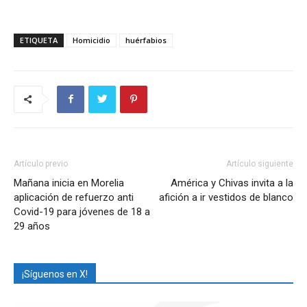
ETIQUETA
Homicidio
huérfabios
Artículo previo
Artículo siguiente
Mañana inicia en Morelia
América y Chivas invita a la
aplicación de refuerzo anti
afición a ir vestidos de blanco
Covid-19 para jóvenes de 18 a
29 años
¡Síguenos en X!