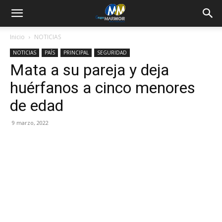
Inicio
NOTICIAS
NOTICIAS
PAÍS
PRINCIPAL
SEGURIDAD
Mata a su pareja y deja
huérfanos a cinco menores
de edad
9 marzo, 2022