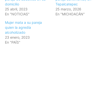
domicilio
Tepalcatepec
25 abril, 2023
25 marzo, 2026
En "NOTICIAS"
En "MICHOACÁN"
Mujer mata a su pareja
quien la agredía
alcoholizado
23 enero, 2023
En "PAÍS"