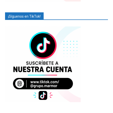
¡Síguenos en TikTok!