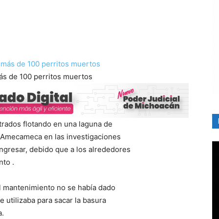
ás de 100 perritos muertos
rados flotando en una laguna de
de Amecameca en las investigaciones
ingresar, debido que a los alrededores
nto .
l mantenimiento no se había dado
 utilizaba para sacar la basura
a.