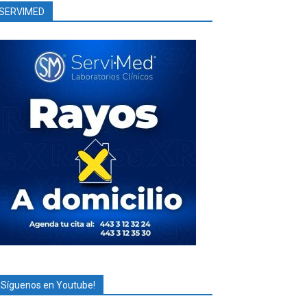
SERVIMED
¡Síguenos en Youtube!