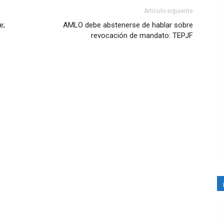
Artículo siguiente
e;
AMLO debe abstenerse de hablar sobre
revocación de mandato: TEPJF