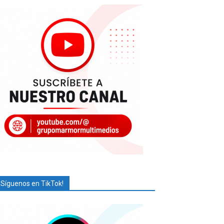
¡Síguenos en TikTok!