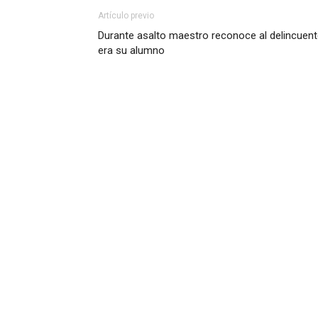
Artículo previo
Durante asalto maestro reconoce al delincuent
era su alumno