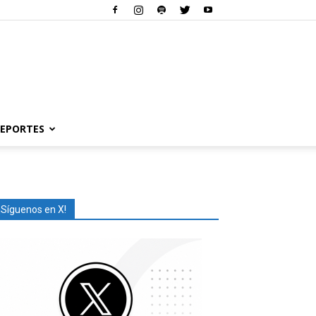
EPORTES
¡Síguenos en X!