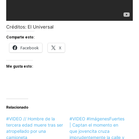
Créditos: El Universal
Comparte esto:
Facebook
X
Me gusta esto:
Relacionado
#VIDEO // Hombre de la
#VIDEO #ImágenesFuertes
tercera edad muere tras ser
| Captan el momento en
atropellado por una
que jovencita cruza
camioneta
imprudentemente la calle y