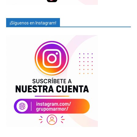
¡Síguenos en Instagram!