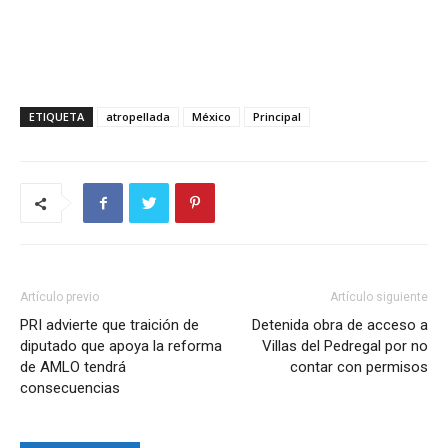
ETIQUETA
atropellada
México
Principal
Artículo previo
Artículo siguiente
PRI advierte que traición de
Detenida obra de acceso a
diputado que apoya la reforma
Villas del Pedregal por no
de AMLO tendrá
contar con permisos
consecuencias