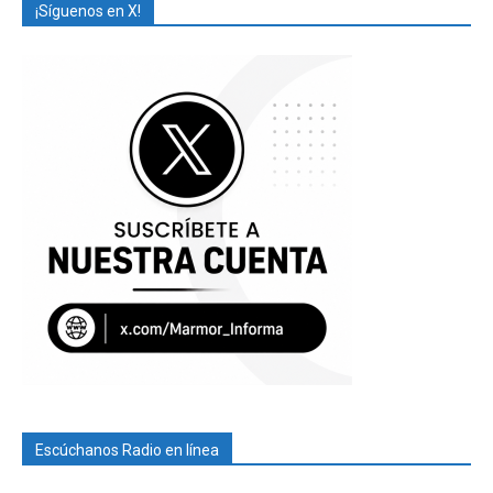
¡Síguenos en X!
Escúchanos Radio en línea