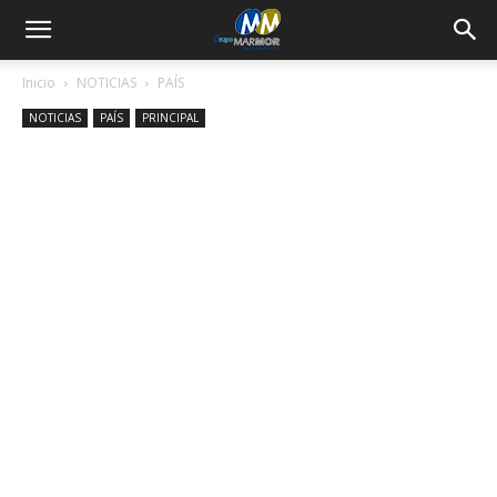
Inicio
NOTICIAS
PAÍS
NOTICIAS
PAÍS
PRINCIPAL