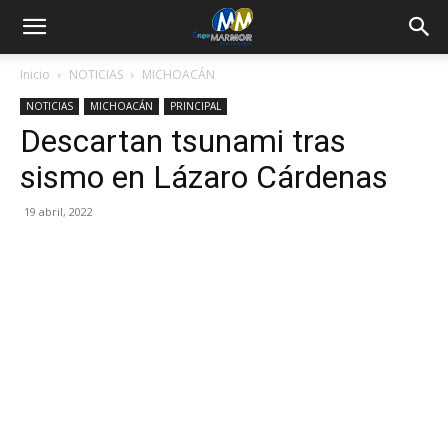
Inicio
NOTICIAS
MICHOACÁN
NOTICIAS
MICHOACÁN
PRINCIPAL
Descartan tsunami tras
sismo en Lázaro Cárdenas
19 abril, 2022