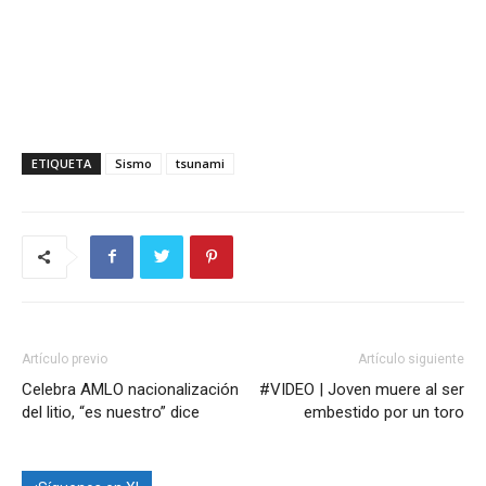
ETIQUETA
Sismo
tsunami
Artículo previo
Artículo siguiente
Celebra AMLO nacionalización
#VIDEO | Joven muere al ser
del litio, “es nuestro” dice
embestido por un toro