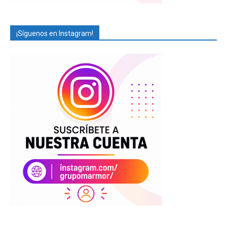
¡Síguenos en Instagram!