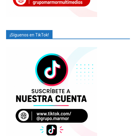
¡Síguenos en TikTok!