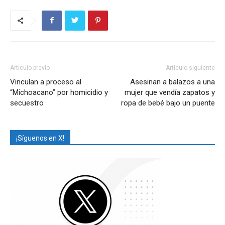
Artículo previo
Artículo siguiente
Vinculan a proceso al
Asesinan a balazos a una
“Michoacano” por homicidio y
mujer que vendía zapatos y
secuestro
ropa de bebé bajo un puente
¡Síguenos en X!