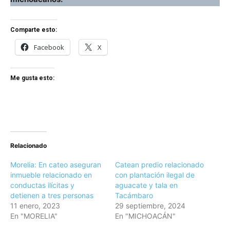
Comparte esto:
Facebook
X
Me gusta esto:
Relacionado
Morelia: En cateo aseguran
Catean predio relacionado
inmueble relacionado en
con plantación ilegal de
conductas ilícitas y
aguacate y tala en
detienen a tres personas
Tacámbaro
11 enero, 2023
29 septiembre, 2024
En "MORELIA"
En "MICHOACÁN"