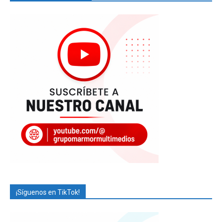
¡Síguenos en TikTok!