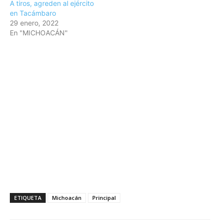
A tiros, agreden al ejército
en Tacámbaro
29 enero, 2022
En "MICHOACÁN"
ETIQUETA
Michoacán
Principal