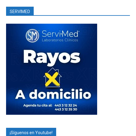
SERVIMED
¡Síguenos en Youtube!