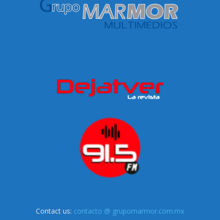
Contact us:
contacto @ grupomarmor.com.mx