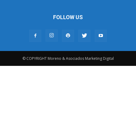
FOLLOW US
© COPYRIGHT Moreno & Asociados Marketing Digital