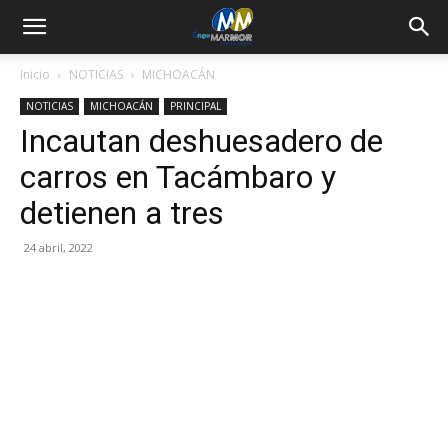
Inicio
NOTICIAS
MICHOACÁN
NOTICIAS
MICHOACÁN
PRINCIPAL
Incautan deshuesadero de
carros en Tacámbaro y
detienen a tres
24 abril, 2022