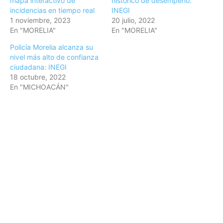
mapa interactivo de
histórico de desempeño:
incidencias en tiempo real
INEGI
1 noviembre, 2023
20 julio, 2022
En "MORELIA"
En "MORELIA"
Policía Morelia alcanza su
nivel más alto de confianza
ciudadana: INEGI
18 octubre, 2022
En "MICHOACÁN"