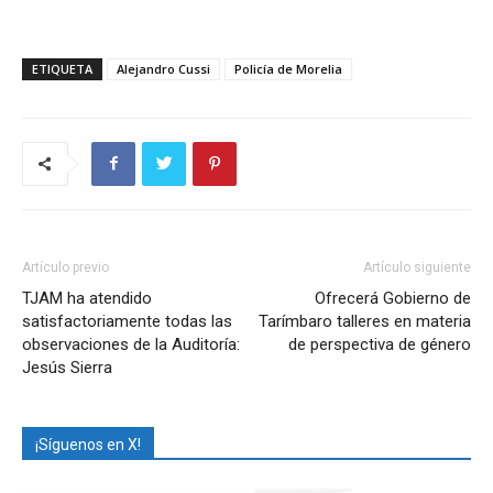
ETIQUETA
Alejandro Cussi
Policía de Morelia
Artículo previo
Artículo siguiente
TJAM ha atendido
Ofrecerá Gobierno de
satisfactoriamente todas las
Tarímbaro talleres en materia
observaciones de la Auditoría:
de perspectiva de género
Jesús Sierra
¡Síguenos en X!