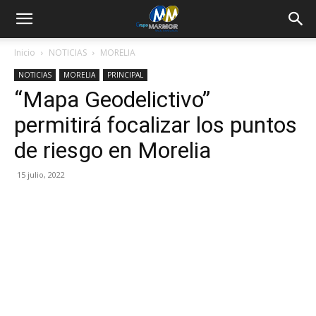
Inicio
NOTICIAS
MORELIA
NOTICIAS
MORELIA
PRINCIPAL
“Mapa Geodelictivo”
permitirá focalizar los puntos
de riesgo en Morelia
15 julio, 2022