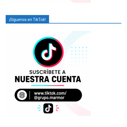
¡Síguenos en TikTok!