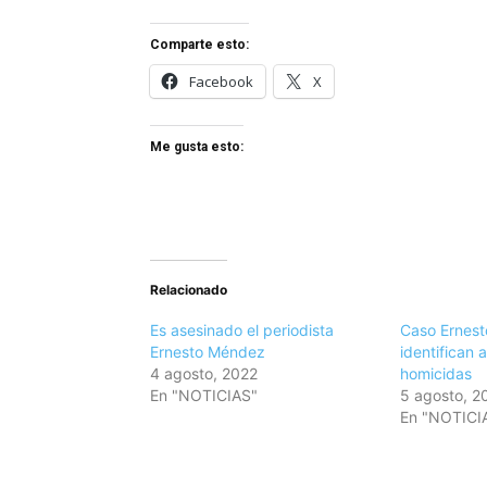
Comparte esto:
Facebook
X
Me gusta esto:
Relacionado
Es asesinado el periodista
Caso Ernes
Ernesto Méndez
identifican 
4 agosto, 2022
homicidas
En "NOTICIAS"
5 agosto, 2
En "NOTICI