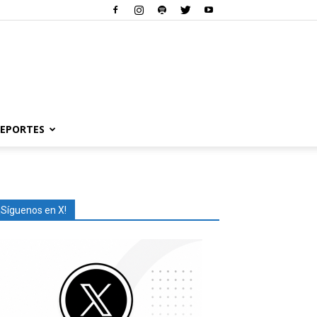
EPORTES
¡Síguenos en X!