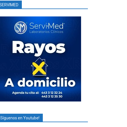
SERVIMED
¡Síguenos en Youtube!