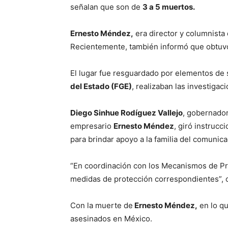
señalan que son de
3 a 5 muertos.
Ernesto Méndez,
era director y columnista
Recientemente, también informó que obtuvo
El lugar fue resguardado por elementos de 
del Estado (FGE)
, realizaban las investiga
Diego Sinhue Rodíguez Vallejo
, gobernador
empresario
Ernesto Méndez
, giró instrucc
para brindar apoyo a la familia del comunicad
“En coordinación con los Mecanismos de Prot
medidas de protección correspondientes”, c
Con la muerte de
Ernesto Méndez,
en lo qu
asesinados en México.