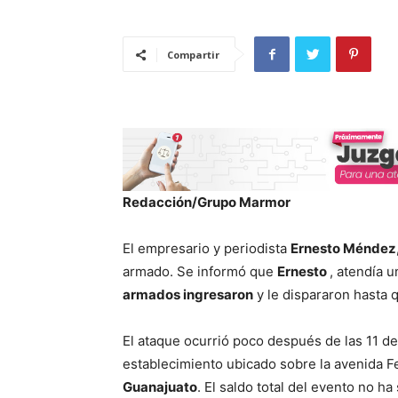
Compartir
Redacción/Grupo Marmor
El empresario y periodista
Ernesto Méndez
armado. Se informó que
Ernesto
, atendía u
armados ingresaron
y le dispararon hasta qu
El ataque ocurrió poco después de las 11 de
establecimiento ubicado sobre la avenida Fe
Guanajuato
. El saldo total del evento no h