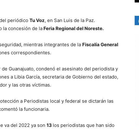
 del periódico
Tu Voz
, en San Luis de la Paz.
 la concesión de la
Feria Regional del Noreste.
seguridad, mientras integrantes de la
Fiscalía General
ciones correspondientes.
 de Guanajuato, condenó el asesinato del periodista y
iones a Libia García, secretaria de Gobierno del estado,
or y las otras víctimas.
ección a Periodistas local y federal se dictarán las
omentó la funcionaria.
e va del 2022 ya son
13
los periodistas que han sido