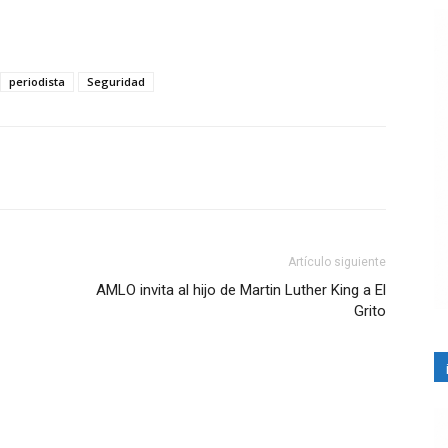
periodista
Seguridad
Artículo siguiente
AMLO invita al hijo de Martin Luther King a El
Grito