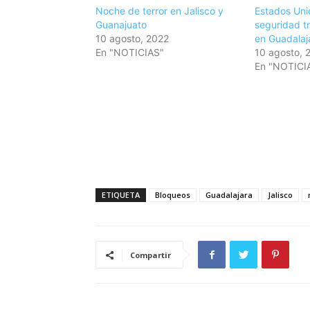
Noche de terror en Jalisco y
Estados Uni
Guanajuato
seguridad t
10 agosto, 2022
en Guadalaj
En "NOTICIAS"
10 agosto, 
En "NOTICI
ETIQUETA
Bloqueos
Guadalajara
Jalisco
Compartir