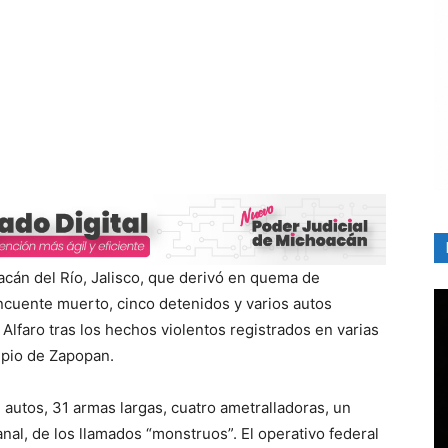
uacán del Río, Jalisco, que derivó en quema de
ncuente muerto, cinco detenidos y varios autos
lfaro tras los hechos violentos registrados en varias
ipio de Zapopan.
utos, 31 armas largas, cuatro ametralladoras, un
nal, de los llamados “monstruos”. El operativo federal