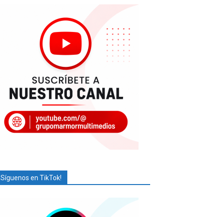
¡Síguenos en TikTok!