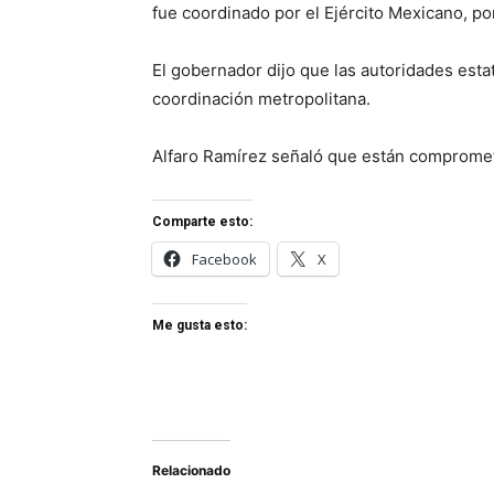
fue coordinado por el Ejército Mexicano, p
El gobernador dijo que las autoridades est
coordinación metropolitana.
Alfaro Ramírez señaló que están compromet
Comparte esto:
Facebook
X
Me gusta esto:
Relacionado