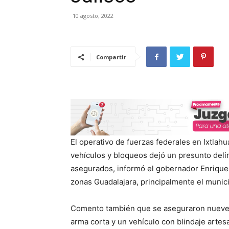
10 agosto, 2022
Compartir
El operativo de fuerzas federales en Ixtlah
vehículos y bloqueos dejó un presunto deli
asegurados, informó el gobernador Enrique A
zonas Guadalajara, principalmente el munic
Comento también que se aseguraron nueve a
arma corta y un vehículo con blindaje artesa