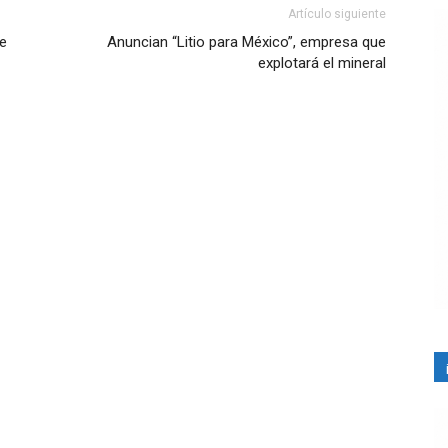
Artículo siguiente
de
Anuncian “Litio para México”, empresa que
explotará el mineral