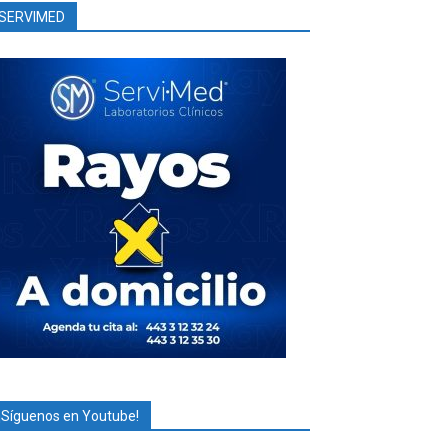
SERVIMED
¡Síguenos en Youtube!