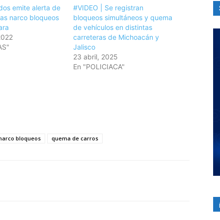
dos emite alerta de
#VIDEO | Se registran
ras narco bloqueos
bloqueos simultáneos y quema
ara
de vehículos en distintas
2022
carreteras de Michoacán y
AS"
Jalisco
23 abril, 2025
En "POLICIACA"
narco bloqueos
quema de carros