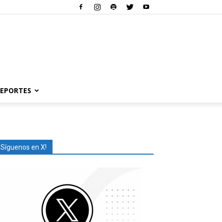
EPORTES
¡Síguenos en X!