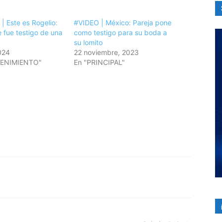
 Este es Rogelio:
#VIDEO | México: Pareja pone
e fue testigo de una
como testigo para su boda a
su lomito
024
22 noviembre, 2023
TENIMIENTO"
En "PRINCIPAL"