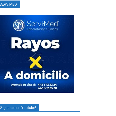
SERVIMED
¡Síguenos en Youtube!