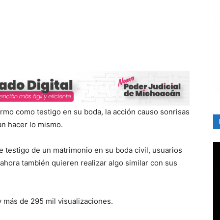
irmo como testigo en su boda, la acción causo sonrisas
ran hacer lo mismo.
ue testigo de un matrimonio en su boda civil, usuarios
 ahora también quieren realizar algo similar con sus
y más de 295 mil visualizaciones.