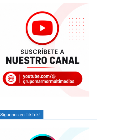
¡Síguenos en TikTok!