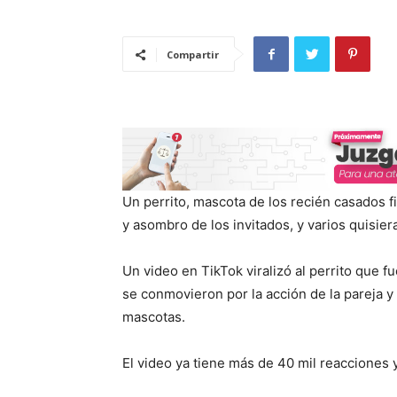
Compartir
Un perrito, mascota de los recién casados f
y asombro de los invitados, y varios quisie
Un video en TikTok viralizó al perrito que f
se conmovieron por la acción de la pareja y
mascotas.
El video ya tiene más de 40 mil reacciones 