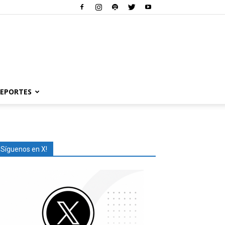
EPORTES
¡Síguenos en X!