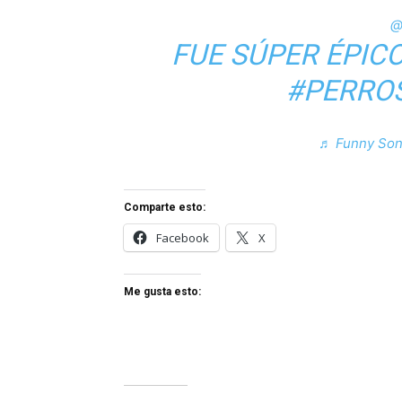
@
FUE SÚPER ÉPIC
#PERRO
♬ Funny Son
Comparte esto:
Facebook
X
Me gusta esto: