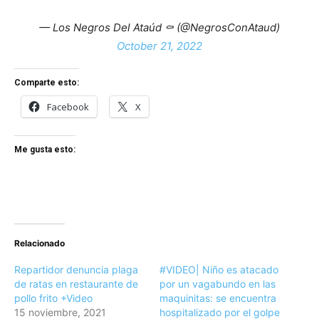
— Los Negros Del Ataúd ⚰ (@NegrosConAtaud)
October 21, 2022
Comparte esto:
Facebook
X
Me gusta esto:
Relacionado
Repartidor denuncia plaga
#VIDEO| Niño es atacado
de ratas en restaurante de
por un vagabundo en las
pollo frito +Video
maquinitas: se encuentra
15 noviembre, 2021
hospitalizado por el golpe