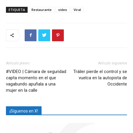
ETIQUETA
Restaurante
video
Viral
Artículo previo
Artículo siguiente
#VIDEO | Cámara de seguridad
Tráiler pierde el control y se
capta momento en el que
vuelca en la autopista de
vagabundo apuñala a una
Occidente
mujer en la calle
¡Síguenos en X!