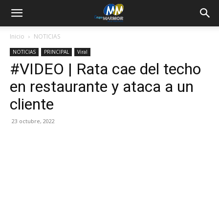
Inicio
NOTICIAS
NOTICIAS
PRINCIPAL
Viral
#VIDEO | Rata cae del techo
en restaurante y ataca a un
cliente
23 octubre, 2022