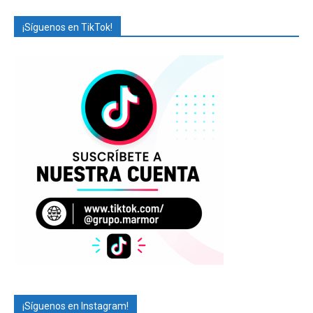
¡Síguenos en TikTok!
¡Síguenos en Instagram!