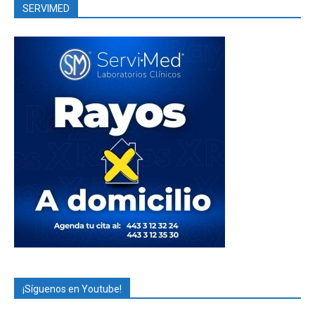
SERVIMED
¡Síguenos en Youtube!