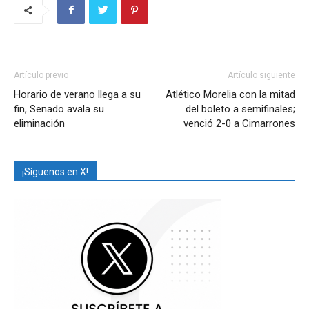
Artículo previo
Artículo siguiente
Horario de verano llega a su
Atlético Morelia con la mitad
fin, Senado avala su
del boleto a semifinales;
eliminación
venció 2-0 a Cimarrones
¡Síguenos en X!