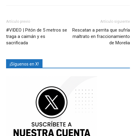
Artículo previo
Artículo siguiente
#VIDEO | Pitón de 5 metros se
Rescatan a perrita que sufría
traga a caimán y es
maltrato en fraccionamiento
sacrificada
de Morelia
¡Síguenos en X!