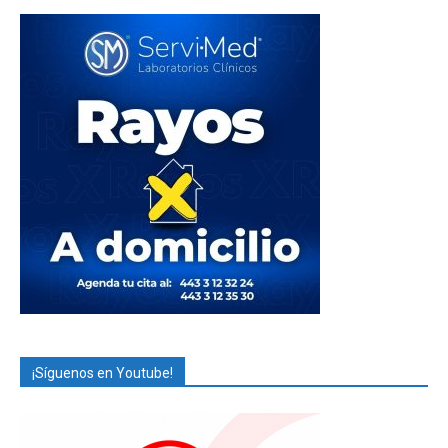
¡Síguenos en Youtube!