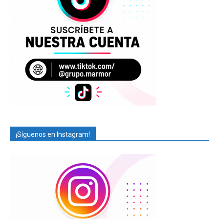
¡Síguenos en Instagram!