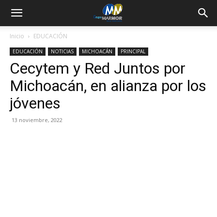
Inicio
EDUCACIÓN
EDUCACIÓN
NOTICIAS
MICHOACÁN
PRINCIPAL
Cecytem y Red Juntos por
Michoacán, en alianza por los
jóvenes
13 noviembre, 2022