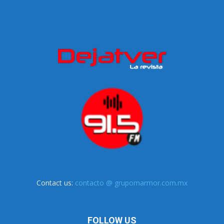
Contact us:
contacto @ grupomarmor.com.mx
FOLLOW US