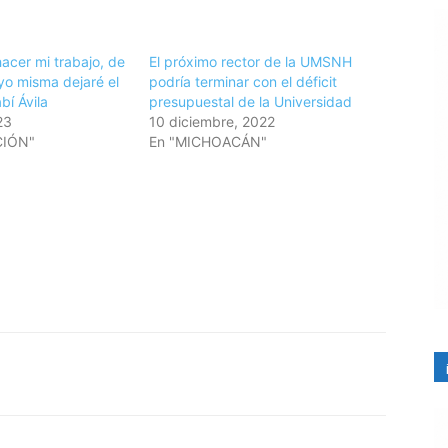
acer mi trabajo, de
El próximo rector de la UMSNH
 yo misma dejaré el
podría terminar con el déficit
bí Ávila
presupuestal de la Universidad
23
10 diciembre, 2022
CIÓN"
En "MICHOACÁN"