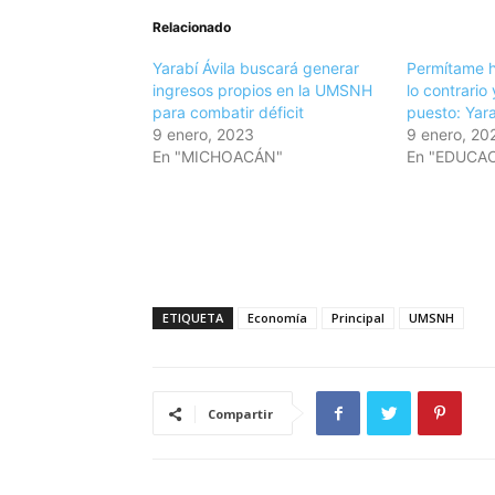
Relacionado
Yarabí Ávila buscará generar
Permítame h
ingresos propios en la UMSNH
lo contrario
para combatir déficit
puesto: Yara
9 enero, 2023
9 enero, 20
En "MICHOACÁN"
En "EDUCA
ETIQUETA
Economía
Principal
UMSNH
Compartir