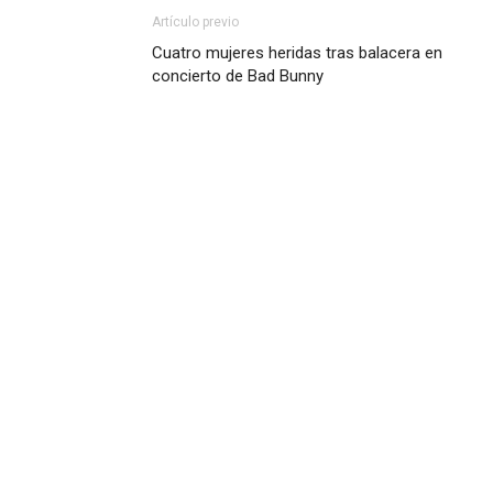
Artículo previo
Cuatro mujeres heridas tras balacera en
concierto de Bad Bunny