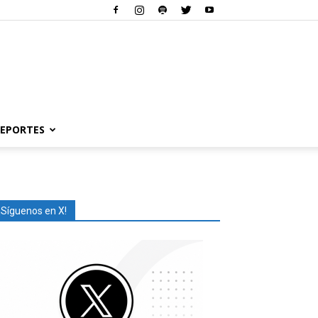
EPORTES
¡Síguenos en X!