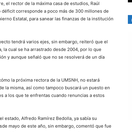
, el rector de la máxima casa de estudios, Raúl
 déficit corresponde a poco más de 300 millones de
erno Estatal, para sanear las finanzas de la institución
yecto tendrá varios ejes, sin embargo, reiteró que el
, la cual se ha arrastrado desde 2004, por lo que
ión y aunque señaló que no se resolverá de un día
cómo la próxima rectora de la UMSNH, no estará
 de la misma, así como tampoco buscará un puesto en
bes a los que te enfrentas cuando renuncias a estos
el estado, Alfredo Ramírez Bedolla, ya sabía su
 desde mayo de este año, sin embargo, comentó que fue