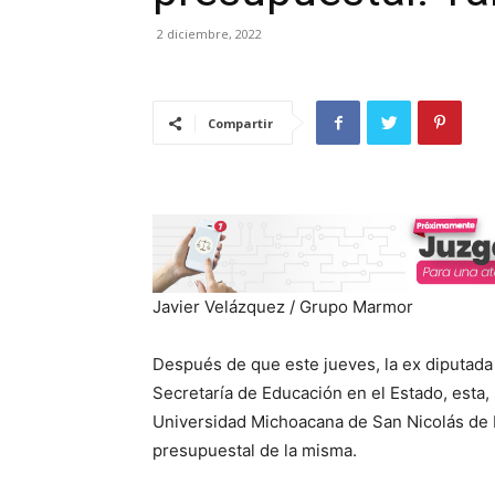
2 diciembre, 2022
Compartir
Javier Velázquez / Grupo Marmor
Después de que este jueves, la ex diputada Y
Secretaría de Educación en el Estado, esta, 
Universidad Michoacana de San Nicolás de H
presupuestal de la misma.