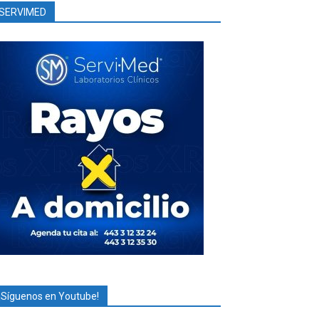
SERVIMED
¡Síguenos en Youtube!