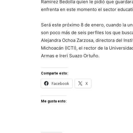
Ramírez Bedolla quien le pidió que guardar
enfrenta en este momento el sector educati
Será este próximo 8 de enero, cuando la un
son poco más de seis perfiles los que busca
Alejandra Ochoa Zarzosa, directora del Inst
Michoacán (ICTI), el rector de la Universid
Armas e Ireri Suazo Ortuño.
Comparte esto:
Facebook
X
Me gusta esto: