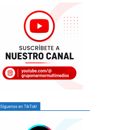
¡Síguenos en TikTok!