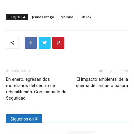
ETIQUETA
Jenna Ortega
Merlina
TikTok
Artículo previo
Artículo siguiente
En enero, egresan dos
El impacto ambiental de la
morelianos del centro de
quema de llantas o basura
rehabilitación: Comisionado de
Seguridad
¡Síguenos en X!