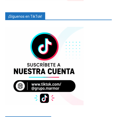
¡Síguenos en TikTok!