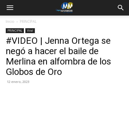
Inicio
PRINCIPAL
PRINCIPAL
Viral
#VIDEO | Jenna Ortega se
negó a hacer el baile de
Merlina en alfombra de los
Globos de Oro
12 enero, 2023