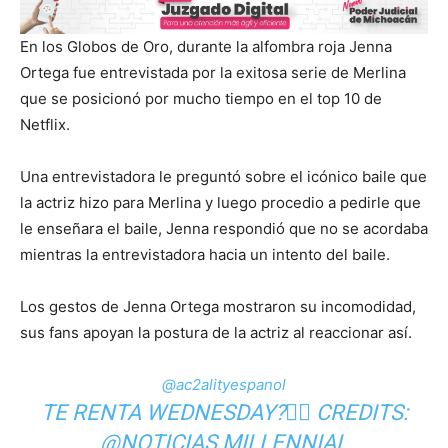
En los Globos de Oro, durante la alfombra roja Jenna
Ortega fue entrevistada por la exitosa serie de Merlina
que se posicionó por mucho tiempo en el top 10 de
Netflix.
Una entrevistadora le preguntó sobre el icónico baile que
la actriz hizo para Merlina y luego procedio a pedirle que
le enseñara el baile, Jenna respondió que no se acordaba
mientras la entrevistadora hacia un intento del baile.
Los gestos de Jenna Ortega mostraron su incomodidad,
sus fans apoyan la postura de la actriz al reaccionar así.
@ac2alityespanol
TE RENTA WEDNESDAY?👇🏽 CREDITS:
@NOTICIAS MILLENNIAL