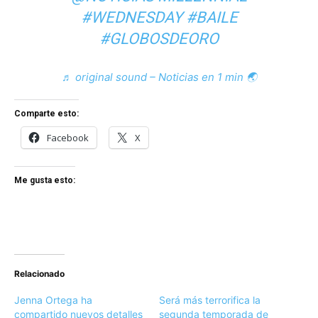
#WEDNESDAY
#BAILE
#GLOBOSDEORO
♬ original sound – Noticias en 1 min 🌏
Comparte esto:
Facebook
X
Me gusta esto:
Relacionado
Jenna Ortega ha
Será más terrorifica la
compartido nuevos detalles
segunda temporada de