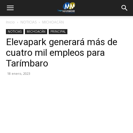
Inicio
NOTICIAS
MICHOACÁN
NOTICIAS
MICHOACÁN
PRINCIPAL
Elevapark generará más de
cuatro mil empleos para
Tarímbaro
18 enero, 2023