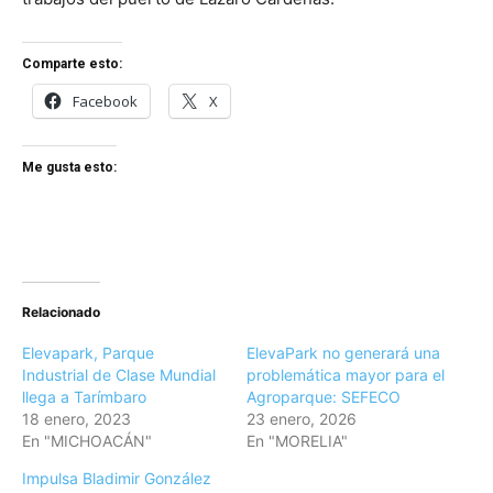
Comparte esto:
Facebook
X
Me gusta esto:
Relacionado
Elevapark, Parque
ElevaPark no generará una
Industrial de Clase Mundial
problemática mayor para el
llega a Tarímbaro
Agroparque: SEFECO
18 enero, 2023
23 enero, 2026
En "MICHOACÁN"
En "MORELIA"
Impulsa Bladimir González