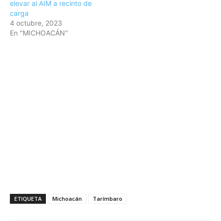
elevar al AIM a recinto de
carga
4 octubre, 2023
En "MICHOACÁN"
ETIQUETA
Michoacán
Tarímbaro