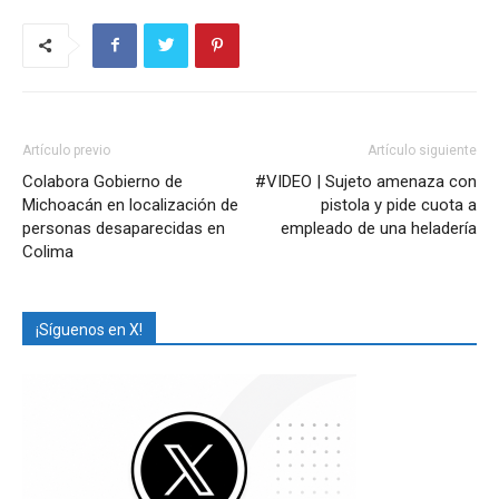
Artículo previo
Artículo siguiente
Colabora Gobierno de
#VIDEO | Sujeto amenaza con
Michoacán en localización de
pistola y pide cuota a
personas desaparecidas en
empleado de una heladería
Colima
¡Síguenos en X!