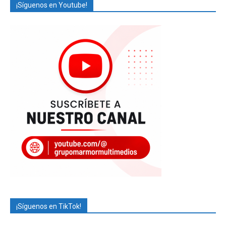
¡Síguenos en Youtube!
¡Síguenos en TikTok!