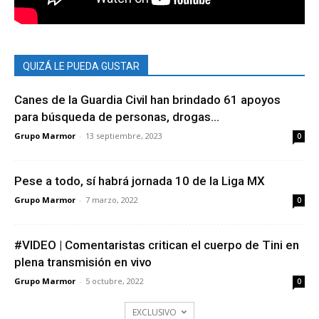
QUIZÁ LE PUEDA GUSTAR
Canes de la Guardia Civil han brindado 61 apoyos
para búsqueda de personas, drogas...
Grupo Marmor
-
13 septiembre, 2023
0
Pese a todo, sí habrá jornada 10 de la Liga MX
Grupo Marmor
-
7 marzo, 2022
0
#VIDEO | Comentaristas critican el cuerpo de Tini en
plena transmisión en vivo
Grupo Marmor
-
5 octubre, 2022
0
EXCLUSIVO