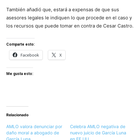
También añadió que, estará a expensas de que sus
asesores legales le indiquen lo que procede en el caso y
los recursos que puede tomar en contra de Cesar Castro.
Comparte esto:
Facebook
X
Me gusta esto:
Relacionado
AMLO valora denunciar por
Celebra AMLO negativa de
daño moral a abogado de
nuevo juicio de García Luna
García Luna
en EE.UU.