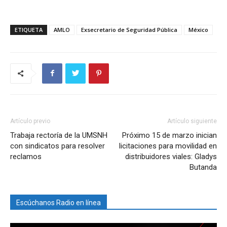
ETIQUETA
AMLO
Exsecretario de Seguridad Pública
México
Artículo previo
Artículo siguiente
Trabaja rectoría de la UMSNH
Próximo 15 de marzo inician
con sindicatos para resolver
licitaciones para movilidad en
reclamos
distribuidores viales: Gladys
Butanda
Escúchanos Radio en línea