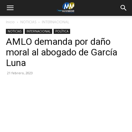
Inicio
NOTICIAS
INTERNACIONAL
NOTICIAS
INTERNACIONAL
POLÍTICA
AMLO demanda por daño
moral al abogado de García
Luna
21 febrero, 2023