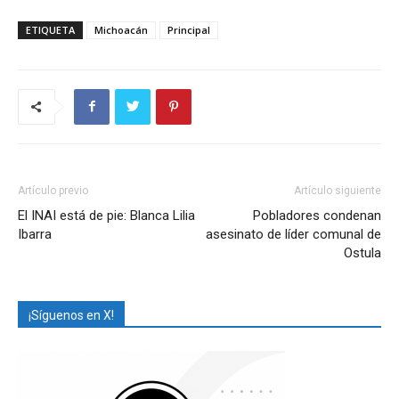
ETIQUETA
Michoacán
Principal
Artículo previo
Artículo siguiente
El INAI está de pie: Blanca Lilia
Pobladores condenan
Ibarra
asesinato de líder comunal de
Ostula
¡Síguenos en X!