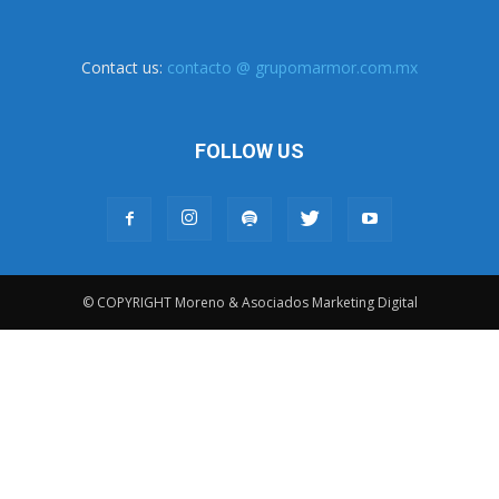
Contact us:
contacto @ grupomarmor.com.mx
FOLLOW US
© COPYRIGHT Moreno & Asociados Marketing Digital