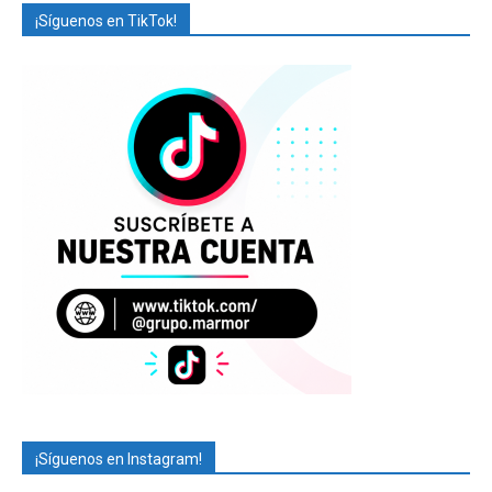
¡Síguenos en TikTok!
¡Síguenos en Instagram!