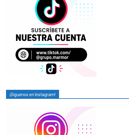
¡Síguenos en Instagram!