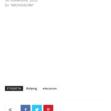
30 noviembre, 2022
En "MICHOACÁN"
ETIQUETA
Bullying
educacion