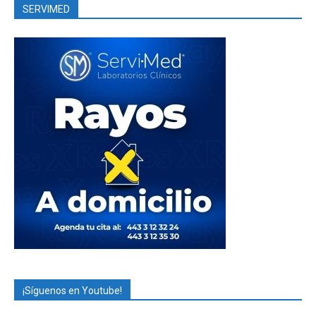
SERVIMED
¡Síguenos en Youtube!