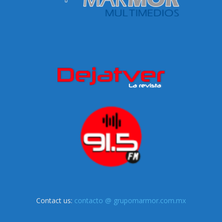
Contact us:
contacto @ grupomarmor.com.mx