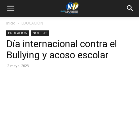
Inicio
EDUCACIÓN
EDUCACIÓN
NOTICIAS
Día internacional contra el
Bullying y acoso escolar
2 mayo, 2023