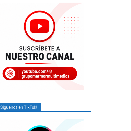
¡Síguenos en TikTok!