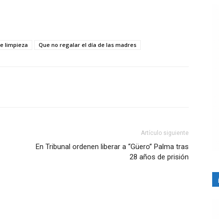
e limpieza
Que no regalar el día de las madres
Artículo siguiente
En Tribunal ordenen liberar a “Güero” Palma tras
28 años de prisión