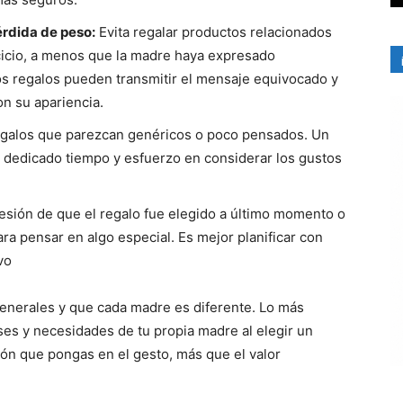
érdida de peso:
Evita regalar productos relacionados
ercicio, a menos que la madre haya expresado
tos regalos pueden transmitir el mensaje equivocado y
on su apariencia.
 regalos que parezcan genéricos o poco pensados. Un
 dedicado tiempo y esfuerzo en considerar los gustos
resión de que el regalo fue elegido a último momento o
ra pensar en algo especial. Es mejor planificar con
vo
enerales y que cada madre es diferente. Lo más
ses y necesidades de tu propia madre al elegir un
ción que pongas en el gesto, más que el valor