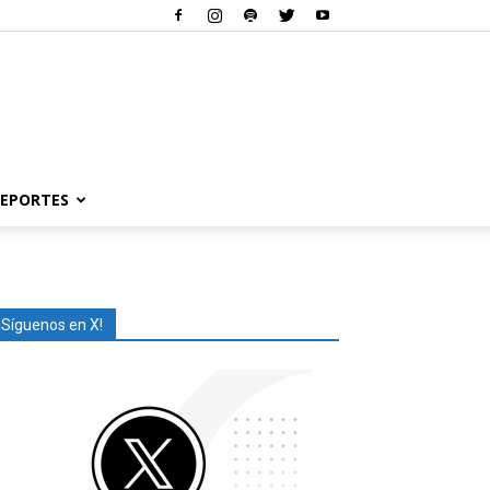
EPORTES
¡Síguenos en X!