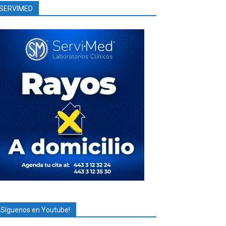
SERVIMED
¡Síguenos en Youtube!