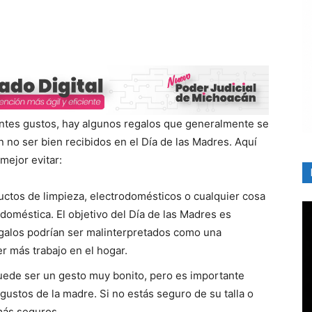
entes gustos, hay algunos regalos que generalmente se
no ser bien recibidos en el Día de las Madres. Aquí
mejor evitar:
ductos de limpieza, electrodomésticos o cualquier cosa
oméstica. El objetivo del Día de las Madres es
regalos podrían ser malinterpretados como una
r más trabajo en el hogar.
uede ser un gesto muy bonito, pero es importante
 gustos de la madre. Si no estás seguro de su talla o
 más seguros.