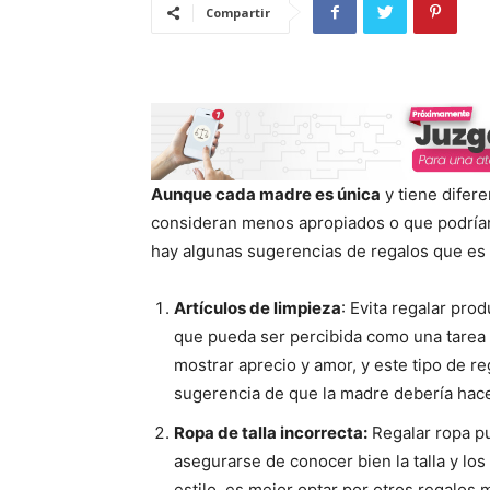
Compartir
Aunque cada madre es única
y tiene difer
consideran menos apropiados o que podrían 
hay algunas sugerencias de regalos que es 
Artículos de limpieza
: Evita regalar pro
que pueda ser percibida como una tarea d
mostrar aprecio y amor, y este tipo de 
sugerencia de que la madre debería hace
Ropa de talla incorrecta:
Regalar ropa p
asegurarse de conocer bien la talla y los
estilo, es mejor optar por otros regalos