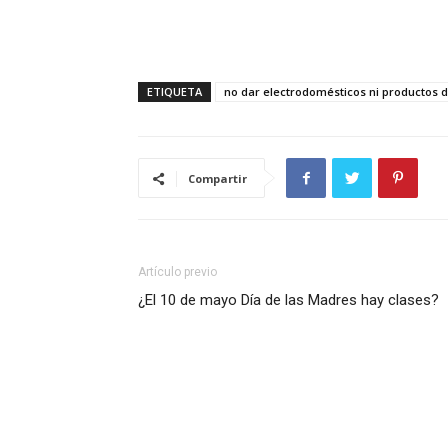
ETIQUETA
no dar electrodomésticos ni productos d
Compartir
Artículo previo
¿El 10 de mayo Día de las Madres hay clases?