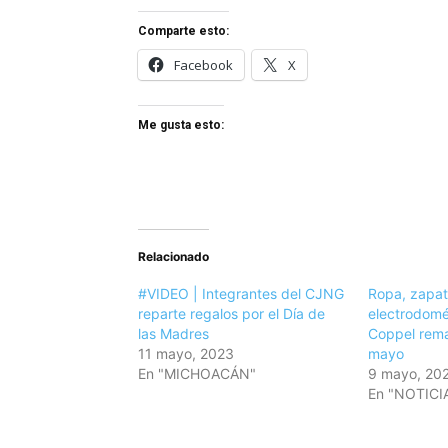
Comparte esto:
Facebook
X
Me gusta esto:
Relacionado
#VIDEO | Integrantes del CJNG
Ropa, zapat
reparte regalos por el Día de
electrodomé
las Madres
Coppel rema
11 mayo, 2023
mayo
En "MICHOACÁN"
9 mayo, 20
En "NOTICI