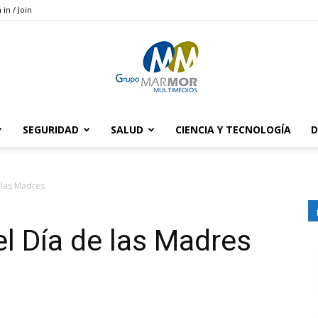
 in / Join
SEGURIDAD
SALUD
CIENCIA Y TECNOLOGÍA
D
Grupo
 las Madres
el Día de las Madres
Marmor