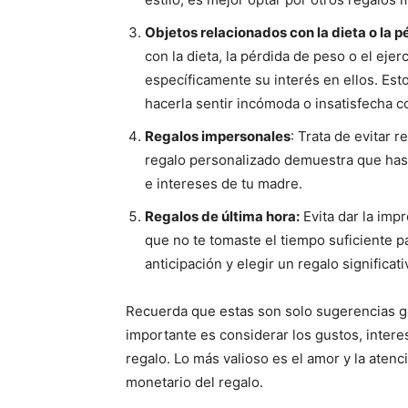
Objetos relacionados con la dieta o la p
con la dieta, la pérdida de peso o el ej
específicamente su interés en ellos. Es
hacerla sentir incómoda o insatisfecha c
Regalos impersonales
: Trata de evitar
regalo personalizado demuestra que has
e intereses de tu madre.
Regalos de última hora:
Evita dar la imp
que no te tomaste el tiempo suficiente pa
anticipación y elegir un regalo significati
Recuerda que estas son solo sugerencias g
importante es considerar los gustos, intere
regalo. Lo más valioso es el amor y la aten
monetario del regalo.