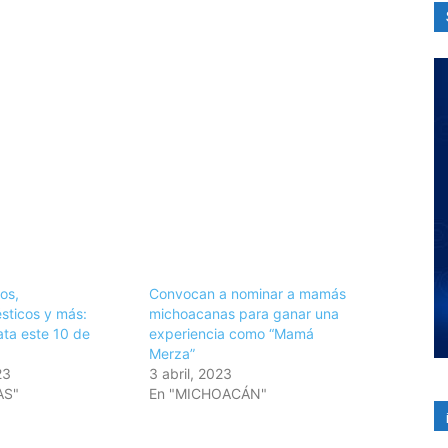
os,
Convocan a nominar a mamás
sticos y más:
michoacanas para ganar una
ta este 10 de
experiencia como “Mamá
Merza”
23
3 abril, 2023
AS"
En "MICHOACÁN"