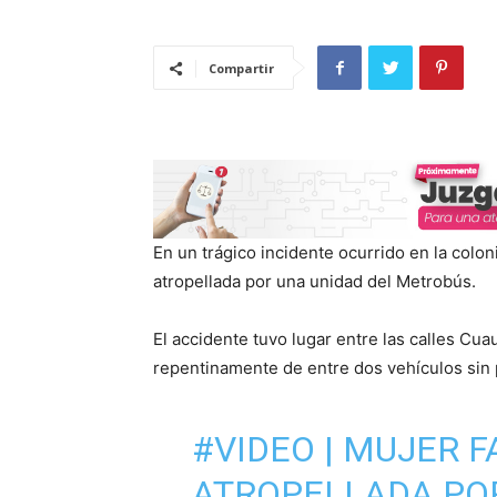
Compartir
En un trágico incidente ocurrido en la colo
atropellada por una unidad del Metrobús.
El accidente tuvo lugar entre las calles Cu
repentinamente de entre dos vehículos sin 
#VIDEO
| MUJER F
ATROPELLADA POR