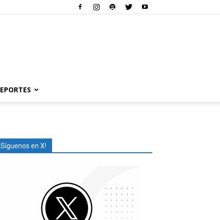
EPORTES
¡Síguenos en X!