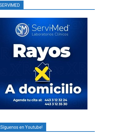
SERVIMED
¡Síguenos en Youtube!