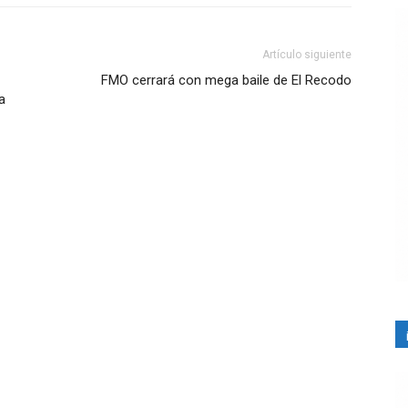
Artículo siguiente
FMO cerrará con mega baile de El Recodo
a