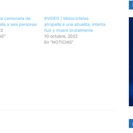
de camioneta de
#VIDEO | Motociclistas
lla a seis personas
atropella a una abuelita, intenta
22
huir y muere brutalmente
AS"
10 octubre, 2022
En "NOTICIAS"