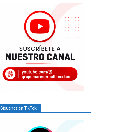
¡Síguenos en TikTok!