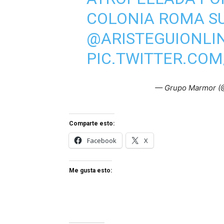
COLONIA ROMA SU
@ARISTEGUIONLI
PIC.TWITTER.CO
— Grupo Marmor 
Comparte esto:
Facebook
X
Me gusta esto: