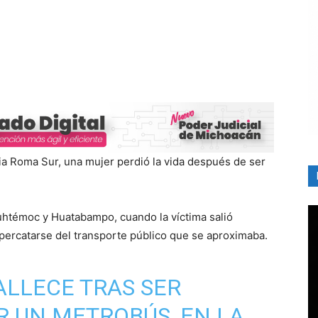
nia Roma Sur, una mujer perdió la vida después de ser
auhtémoc y Huatabampo, cuando la víctima salió
percatarse del transporte público que se aproximaba.
ALLECE TRAS SER
 UN METROBÚS, EN LA