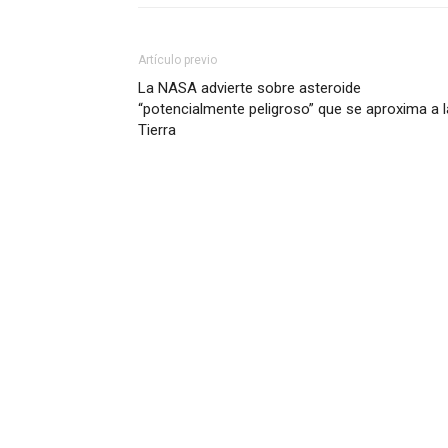
Artículo previo
La NASA advierte sobre asteroide
“potencialmente peligroso” que se aproxima a l
Tierra