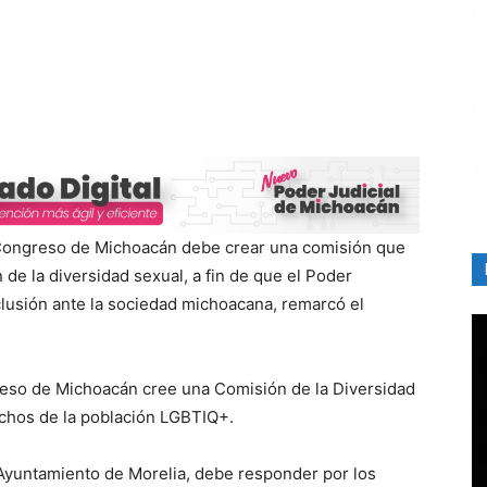
Congreso de Michoacán debe crear una comisión que
de la diversidad sexual, a fin de que el Poder
clusión ante la sociedad michoacana, remarcó el
greso de Michoacán cree una Comisión de la Diversidad
echos de la población LGBTIQ+.
 Ayuntamiento de Morelia, debe responder por los