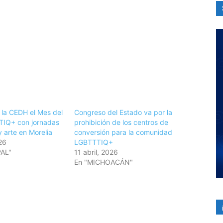
la CEDH el Mes del
Congreso del Estado va por la
TIQ+ con jornadas
prohibición de los centros de
y arte en Morelia
conversión para la comunidad
26
LGBTTTIQ+
PAL"
11 abril, 2026
En "MICHOACÁN"