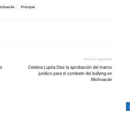
ichoacán
Principal
Artículo siguiente
os
Celebra Lupita Díaz la aprobación del marco
jurídico para el combate del bullying en
Michoacán