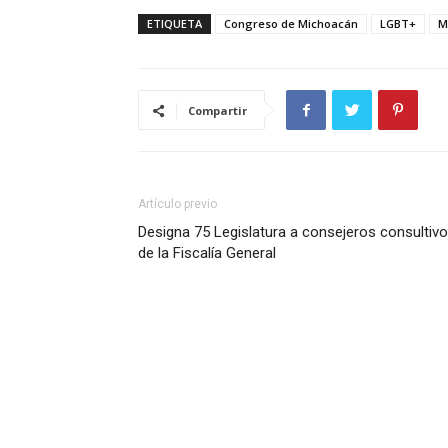
ETIQUETA
Congreso de Michoacán
LGBT+
M
Compartir
Artículo previo
Designa 75 Legislatura a consejeros consultiv
de la Fiscalía General