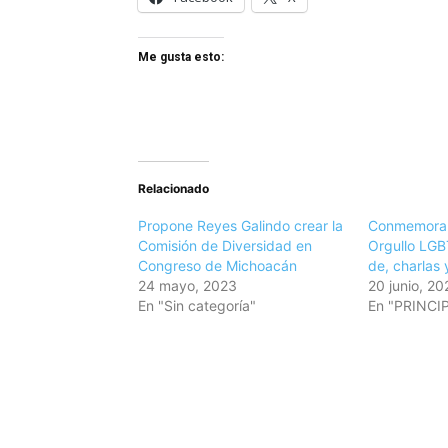
Me gusta esto:
Relacionado
Propone Reyes Galindo crear la
Conmemora 
Comisión de Diversidad en
Orgullo LGB
Congreso de Michoacán
de, charlas 
24 mayo, 2023
20 junio, 20
En "Sin categoría"
En "PRINCI