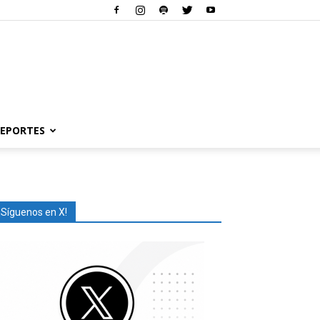
EPORTES
¡Síguenos en X!