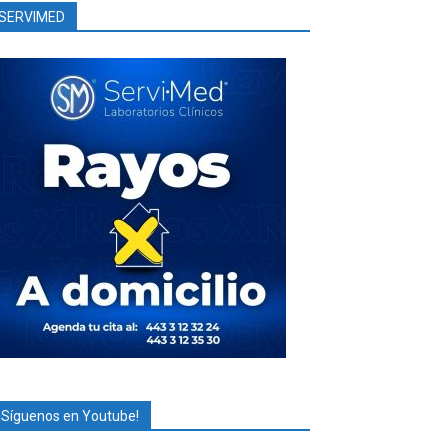
SERVIMED
¡Síguenos en Youtube!