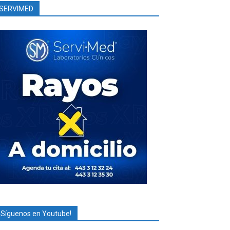
SERVIMED
¡Síguenos en Youtube!