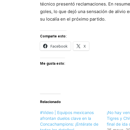
técnico presentó reclamaciones. En resumen,
goles, lo que dejó una sensación de alivio 
su localía en el próximo partido.
Comparte esto:
Facebook
X
Me gusta esto:
Relacionado
#Video | Equipos mexicanos
¡No hay ven
afrontan duelos clave en la
Tigres y Chi
Concachampions: ¡Entérate de
final de ida
todos los detalles!
25 mayo, 2