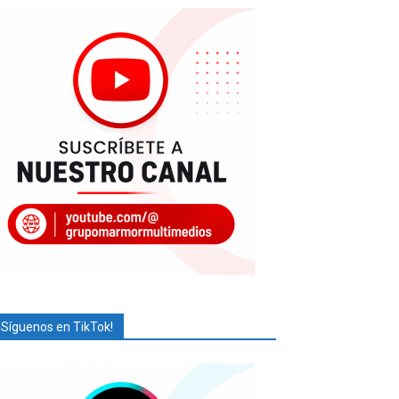
¡Síguenos en TikTok!