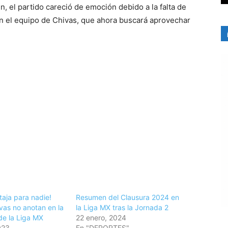
 el partido careció de emoción debido a la falta de
en el equipo de Chivas, que ahora buscará aprovechar
taja para nadie!
Resumen del Clausura 2024 en
vas no anotan en la
la Liga MX tras la Jornada 2
 de la Liga MX
22 enero, 2024
023
En "DEPORTES"