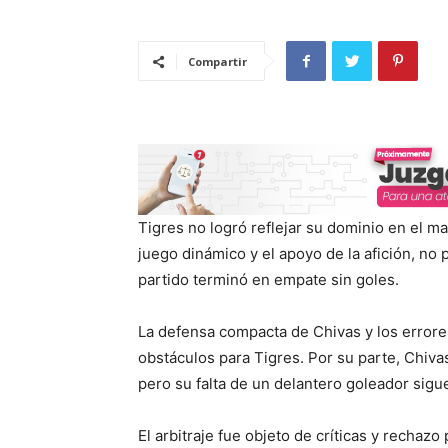
Compartir
Tigres no logró reflejar su dominio en el m
juego dinámico y el apoyo de la afición, no
partido terminó en empate sin goles.
La defensa compacta de Chivas y los errores 
obstáculos para Tigres. Por su parte, Chiva
pero su falta de un delantero goleador sig
El arbitraje fue objeto de críticas y rechazo