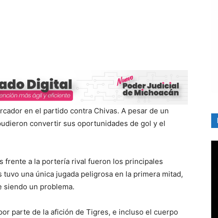
arcador en el partido contra Chivas. A pesar de un
 pudieron convertir sus oportunidades de gol y el
frente a la portería rival fueron los principales
s tuvo una única jugada peligrosa en la primera mitad,
ue siendo un problema.
 por parte de la afición de Tigres, e incluso el cuerpo