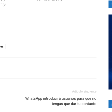
TES"
res
Artículo siguiente
WhatsApp introducirá usuarios para que no
tengas que dar tu contacto