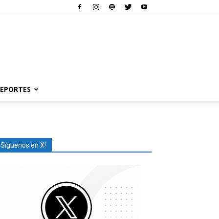
EPORTES
¡Síguenos en X!