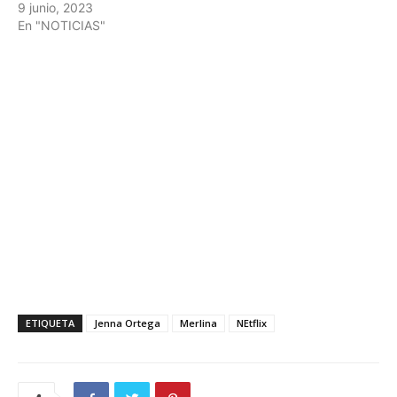
9 junio, 2023
En "NOTICIAS"
ETIQUETA
Jenna Ortega
Merlina
NEtflix