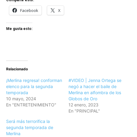
Facebook
X
Me gusta esto:
Relacionado
¡Merlina regresa! conforman
#VIDEO | Jenna Ortega se
elenco para la segunda
negó a hacer el baile de
temporada
Merlina en alfombra de los
10 mayo, 2024
Globos de Oro
En "ENTRETENIMIENTO"
12 enero, 2023
En "PRINCIPAL"
Será más terrorifica la
segunda temporada de
Merlina