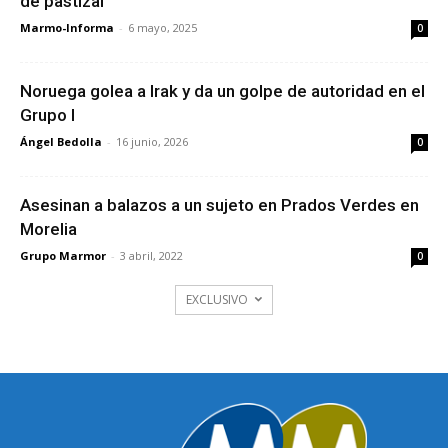
de pastizal
Marmo-Informa
-
6 mayo, 2025
0
Noruega golea a Irak y da un golpe de autoridad en el
Grupo I
Ángel Bedolla
-
16 junio, 2026
0
Asesinan a balazos a un sujeto en Prados Verdes en
Morelia
Grupo Marmor
-
3 abril, 2022
0
EXCLUSIVO