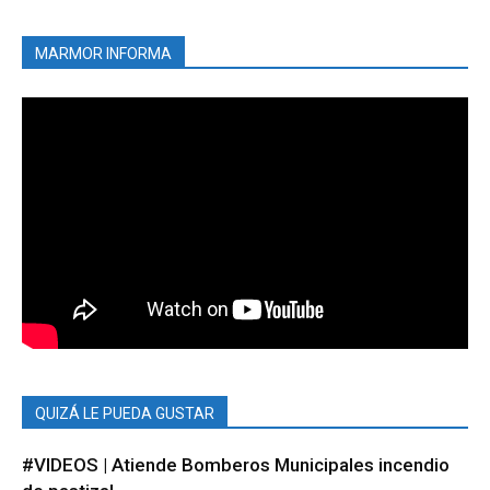
MARMOR INFORMA
QUIZÁ LE PUEDA GUSTAR
#VIDEOS | Atiende Bomberos Municipales incendio