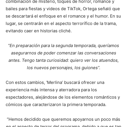
combinación de misterio, toques de horror, romance y
bailes para fiestas y videos de TikTok, Ortega señaló que
se descartará el enfoque en el romance y el humor. En su
lugar, se centrarán en el aspecto terrorífico de la trama,
evitando caer en historias cliché.
“En preparación para la segunda temporada, queríamos
asegurarnos de poder comenzar las conversaciones
antes. Tengo tanta curiosidad: quiero ver los atuendos,
los nuevos personajes, los guiones”.
Con estos cambios, ‘Merlina’ buscará ofrecer una
experiencia más intensa y aterradora para los
espectadores, alejándose de los elementos románticos y
cómicos que caracterizaron la primera temporada.
“Hemos decidido que queremos apoyarnos un poco más
en el aspecto de terror del programa, debido a que es tan