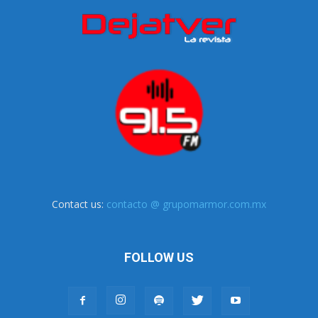
Contact us:
contacto @ grupomarmor.com.mx
FOLLOW US