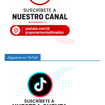
¡Síguenos en TikTok!