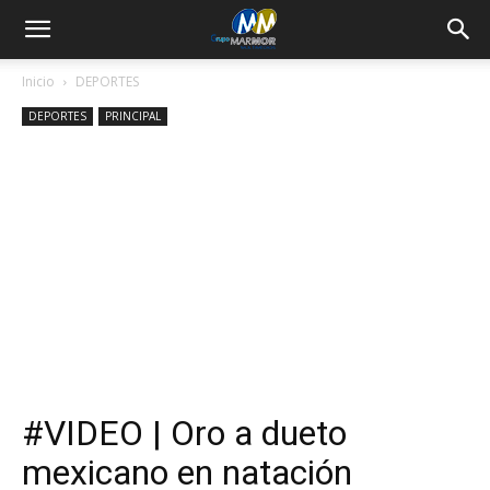
Inicio
DEPORTES
DEPORTES
PRINCIPAL
#VIDEO | Oro a dueto
mexicano en natación