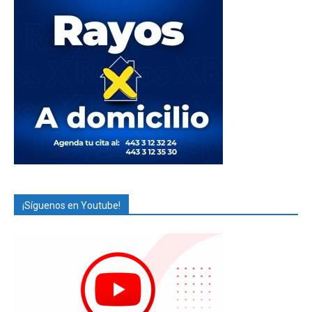
¡Síguenos en Youtube!