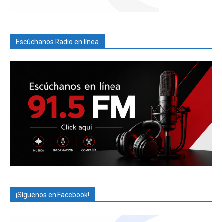
Escúchanos Radio en línea
¡Síguenos en Facebook!