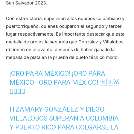
San Salvador 2023.
Con esta victoria, superaron a los equipos colombiano y
puertorriqueño, quienes ocuparon el segundo y tercer
lugar respectivamente. Es importante destacar que esta
medalla de oro es la segunda que González y Villalobos
obtienen en el evento, después de haber ganado la
medalla de plata en la prueba de dueto técnico mixto.
¡ORO PARA MÉXICO! ¡ORO PARA
MÉXICO! ¡ORO PARA MÉXICO! 🇲🇽🥇
🏊‍♀️🏊‍♂️
ITZAMARY GONZÁLEZ Y DIEGO
VILLALOBOS SUPERAN A COLOMBIA
Y PUERTO RICO PARA COLGARSE LA