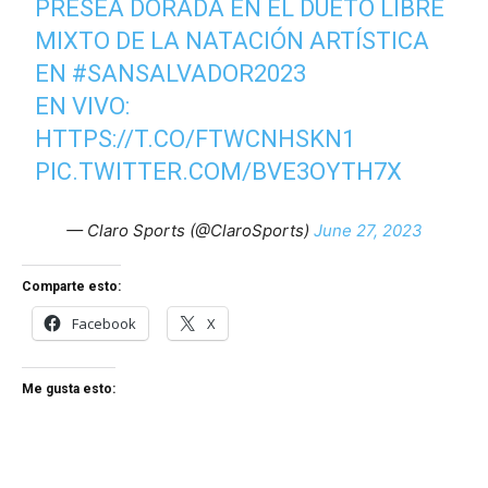
PRESEA DORADA EN EL DUETO LIBRE
MIXTO DE LA NATACIÓN ARTÍSTICA
EN
#SANSALVADOR2023
EN VIVO:
HTTPS://T.CO/FTWCNHSKN1
PIC.TWITTER.COM/BVE3OYTH7X
— Claro Sports (@ClaroSports)
June 27, 2023
Comparte esto:
Facebook
X
Me gusta esto: