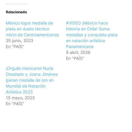
Relacionado
México logra medalla de
#VIDEO ¡México hace
plata en dueto técnico
historia en Chile! Suma
mixto de Centroamericanos
medallas y conquista plata
25 junio, 2023
en natación artística
En "PAÍS"
Panamericana
9 abril, 2026
En "PAÍS"
¡Orgullo mexicano! Nuria
Diosdado y Joana Jiménez
ganan medalla de oro en
Mundial de Natación
Artística 2023
15 mayo, 2023
En "PAÍS"