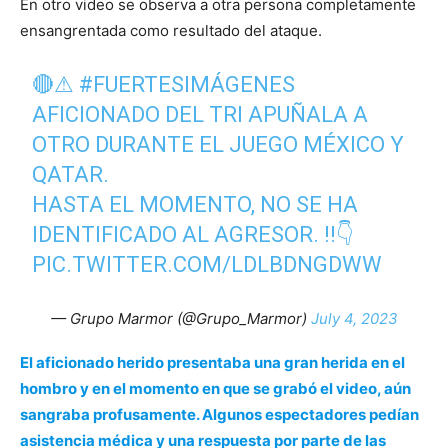
En otro video se observa a otra persona completamente
ensangrentada como resultado del ataque.
🔴⚠
#FUERTESIMÁGENES
AFICIONADO DEL TRI APUÑALA A
OTRO DURANTE EL JUEGO MÉXICO Y
QATAR.
HASTA EL MOMENTO, NO SE HA
IDENTIFICADO AL AGRESOR. ‼👇
PIC.TWITTER.COM/LDLBDNGDWW
— Grupo Marmor (@Grupo_Marmor)
July 4, 2023
El aficionado herido presentaba una gran herida en el
hombro y en el momento en que se grabó el video, aún
sangraba profusamente. Algunos espectadores pedían
asistencia médica y una respuesta por parte de las