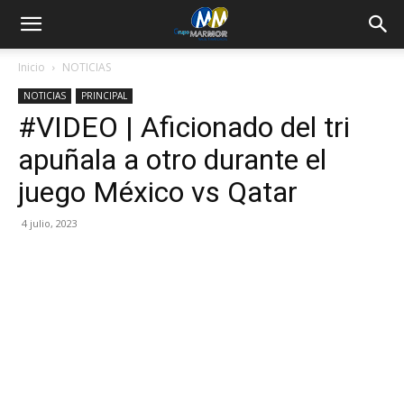
Inicio
NOTICIAS
NOTICIAS
PRINCIPAL
#VIDEO | Aficionado del tri
apuñala a otro durante el
juego México vs Qatar
4 julio, 2023