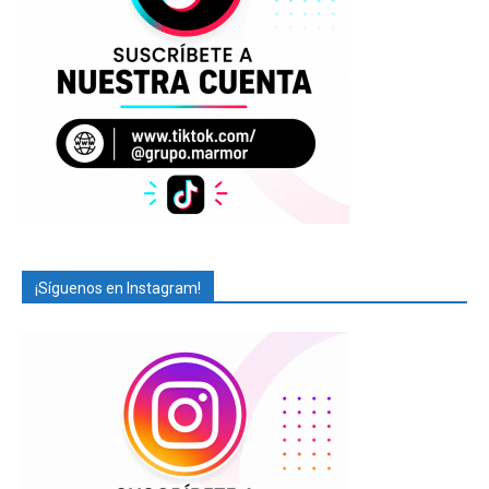
¡Síguenos en Instagram!