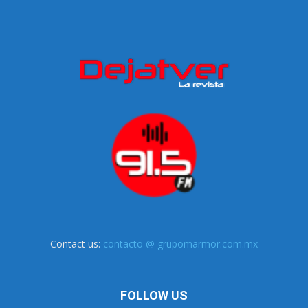
Contact us:
contacto @ grupomarmor.com.mx
FOLLOW US