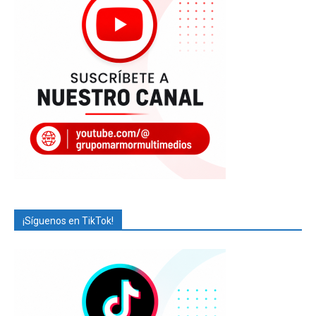
¡Síguenos en TikTok!