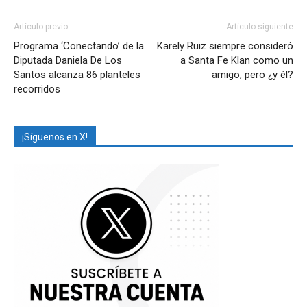
Artículo previo
Artículo siguiente
Programa ‘Conectando’ de la
Karely Ruiz siempre consideró
Diputada Daniela De Los
a Santa Fe Klan como un
Santos alcanza 86 planteles
amigo, pero ¿y él?
recorridos
¡Síguenos en X!