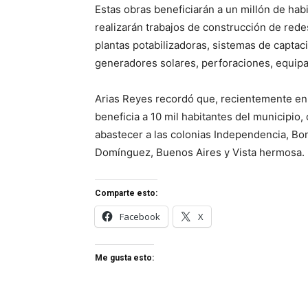
Estas obras beneficiarán a un millón de hab
realizarán trabajos de construcción de red
plantas potabilizadoras, sistemas de capta
generadores solares, perforaciones, equipa
Arias Reyes recordó que, recientemente e
beneficia a 10 mil habitantes del municipio
abastecer a las colonias Independencia, Bo
Domínguez, Buenos Aires y Vista hermosa.
Comparte esto:
Facebook
X
Me gusta esto: