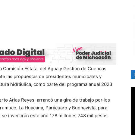
a Comisión Estatal del Agua y Gestión de Cuencas
nte las propuestas de presidentes municipales y
uctura hidráulica, como parte del programa anual 2023.
rto Arias Reyes, arrancó una gira de trabajo por los
rumuco, La Huacana, Parácuaro y Buenavista, para
se invertirán este año 178 millones 748 mil pesos