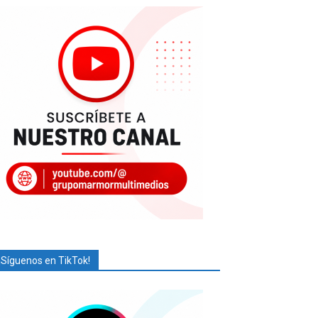
¡Síguenos en TikTok!