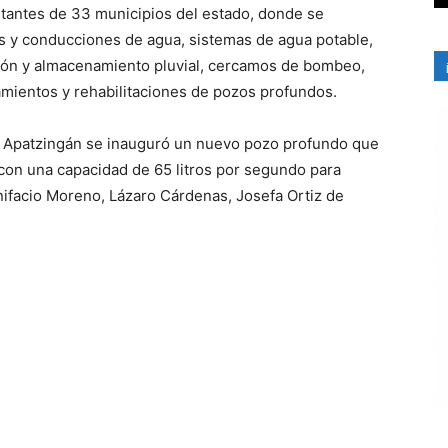
itantes de 33 municipios del estado, donde se
es y conducciones de agua, sistemas de agua potable,
ción y almacenamiento pluvial, cercamos de bombeo,
mientos y rehabilitaciones de pozos profundos.
n Apatzingán se inauguró un nuevo pozo profundo que
, con una capacidad de 65 litros por segundo para
nifacio Moreno, Lázaro Cárdenas, Josefa Ortiz de