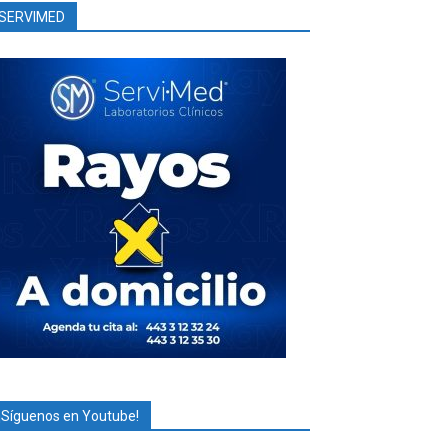
SERVIMED
¡Síguenos en Youtube!