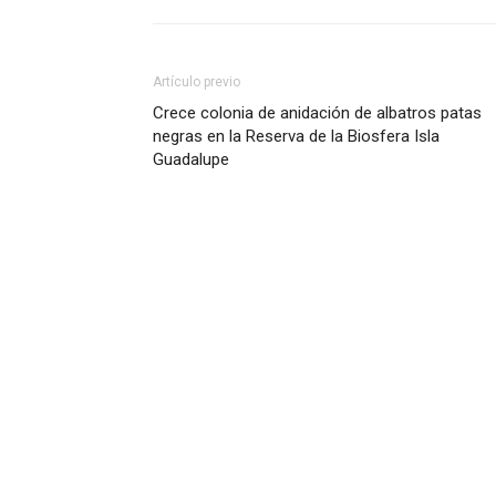
Artículo previo
Crece colonia de anidación de albatros patas
negras en la Reserva de la Biosfera Isla
Guadalupe