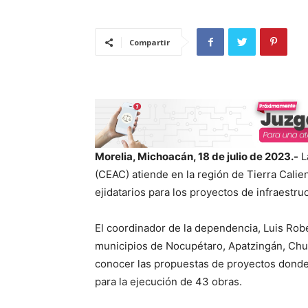
Compartir
Morelia, Michoacán, 18 de julio de 2023.-
L
(CEAC) atiende en la región de Tierra Calie
ejidatarios para los proyectos de infraestr
El coordinador de la dependencia, Luis Robe
municipios de Nocupétaro, Apatzingán, Chu
conocer las propuestas de proyectos donde 
para la ejecución de 43 obras.