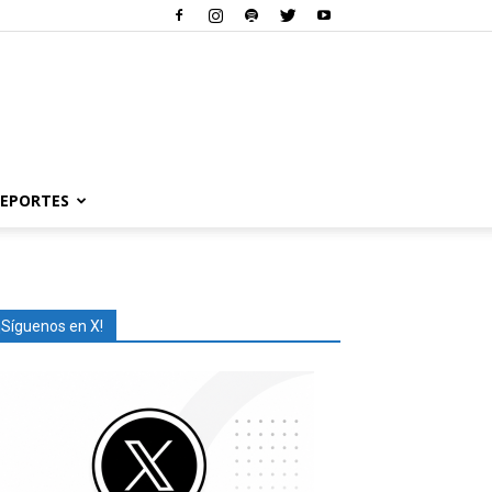
EPORTES
¡Síguenos en X!