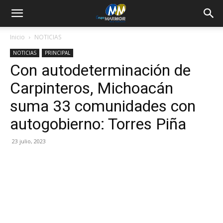
Inicio
NOTICIAS
NOTICIAS
PRINCIPAL
Con autodeterminación de
Carpinteros, Michoacán
suma 33 comunidades con
autogobierno: Torres Piña
23 julio, 2023