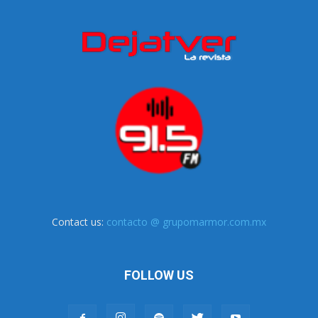
Contact us:
contacto @ grupomarmor.com.mx
FOLLOW US