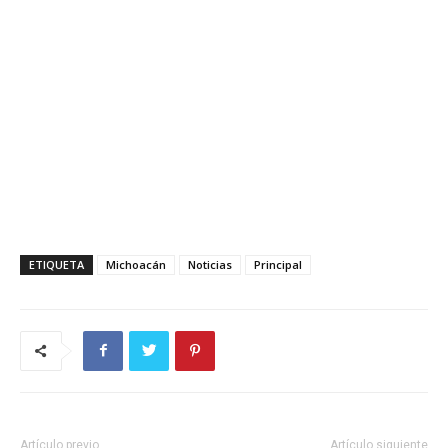
ETIQUETA
Michoacán
Noticias
Principal
Artículo previo
Artículo siguiente