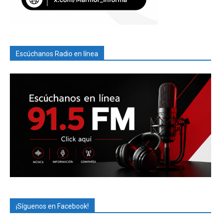
Escúchanos Radio en línea
¡Síguenos en Facebook!