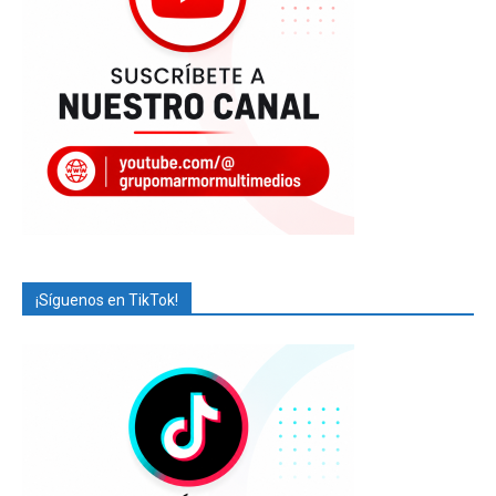
¡Síguenos en TikTok!