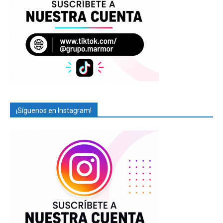
¡Síguenos en Instagram!