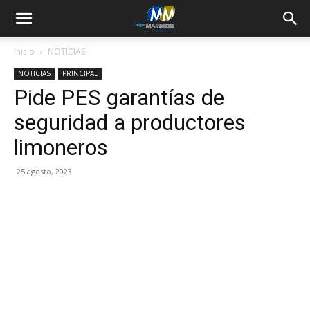
Inicio
NOTICIAS
NOTICIAS
PRINCIPAL
Pide PES garantías de
seguridad a productores
limoneros
25 agosto, 2023