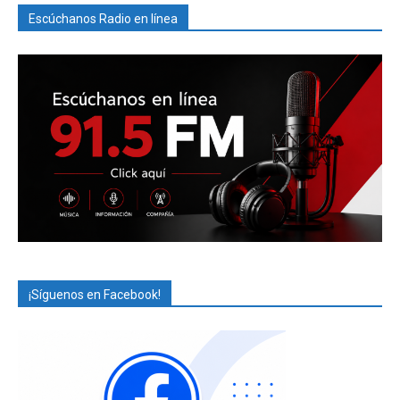
Escúchanos Radio en línea
¡Síguenos en Facebook!