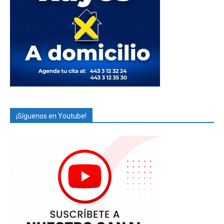
¡Síguenos en Youtube!