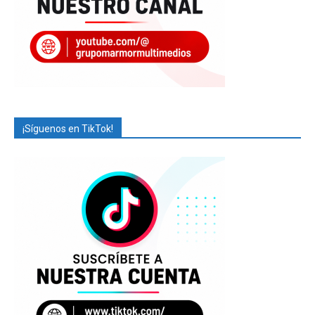
¡Síguenos en TikTok!