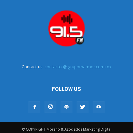
Contact us:
contacto @ grupomarmor.com.mx
FOLLOW US
© COPYRIGHT Moreno & Asociados Marketing Digital