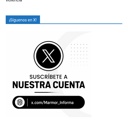
¡Síguenos en X!