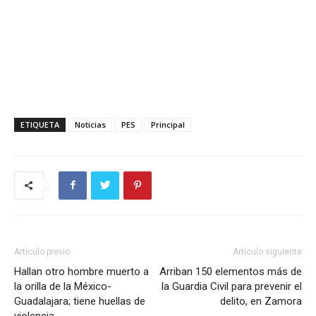
ETIQUETA
Noticias
PES
Principal
Artículo previo
Artículo siguiente
Hallan otro hombre muerto a
Arriban 150 elementos más de
la orilla de la México-
la Guardia Civil para prevenir el
Guadalajara; tiene huellas de
delito, en Zamora
violencia