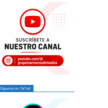
¡Síguenos en TikTok!