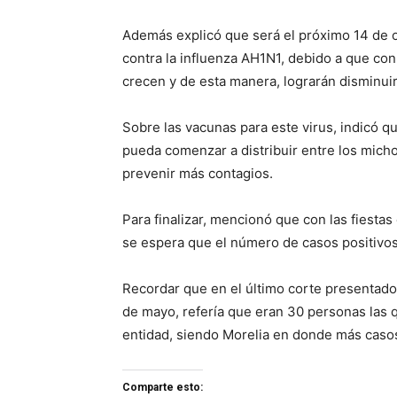
Además explicó que será el próximo 14 de 
contra la influenza AH1N1, debido a que con
crecen y de esta manera, lograrán disminui
Sobre las vacunas para este virus, indicó 
pueda comenzar a distribuir entre los mich
prevenir más contagios.
Para finalizar, mencionó que con las fiest
se espera que el número de casos positivo
Recordar que en el último corte presentado
de mayo, refería que eran 30 personas las q
entidad, siendo Morelia en donde más casos
Comparte esto: