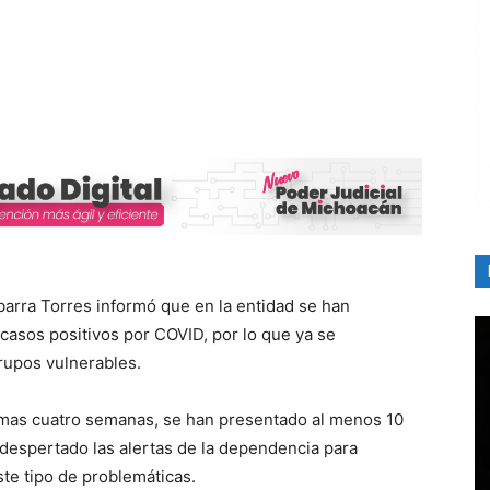
Ibarra Torres informó que en la entidad se han
asos positivos por COVID, por lo que ya se
rupos vulnerables.
ltimas cuatro semanas, se han presentado al menos 10
 despertado las alertas de la dependencia para
te tipo de problemáticas.