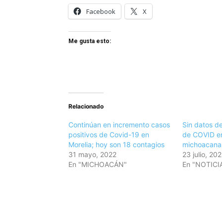
Facebook
X
Me gusta esto:
Relacionado
Continúan en incremento casos
Sin datos de
positivos de Covid-19 en
de COVID en
Morelia; hoy son 18 contagios
michoacana
31 mayo, 2022
23 julio, 20
En "MICHOACÁN"
En "NOTICI