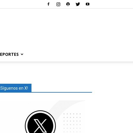
EPORTES
¡Síguenos en X!