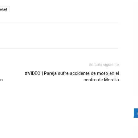
alud
Artículo siguiente
#VIDEO | Pareja sufre accidente de moto en el
en
centro de Morelia