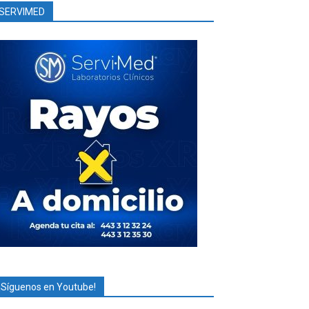
SERVIMED
¡Síguenos en Youtube!