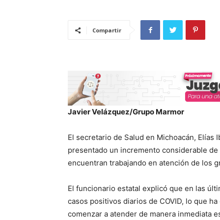
Compartir
Javier Velázquez/Grupo Marmor
El secretario de Salud en Michoacán, Elías 
presentado un incremento considerable de c
encuentran trabajando en atención de los g
El funcionario estatal explicó que en las ú
casos positivos diarios de COVID, lo que ha
comenzar a atender de manera inmediata es