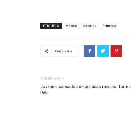
ETIQUETA
México
Noticias
Principal
Compartir
Artículo previo
Jóvenes, cansados de políticas rancias: Torres
Piña