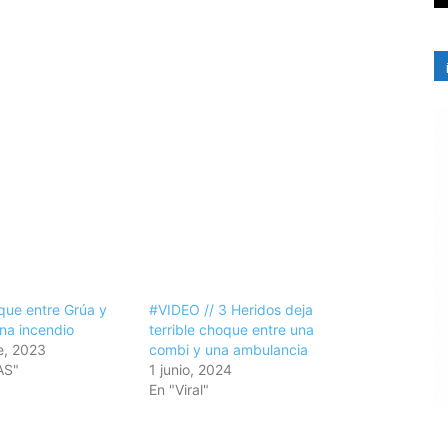
que entre Grúa y
#VIDEO // 3 Heridos deja
na incendio
terrible choque entre una
e, 2023
combi y una ambulancia
AS"
1 junio, 2024
En "Viral"