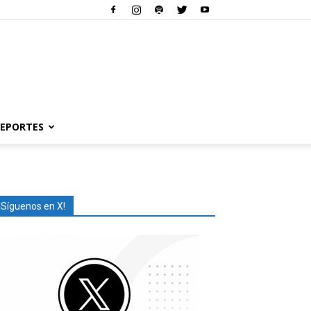
EPORTES
¡Síguenos en X!