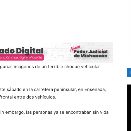
algunas imágenes de un terrible choque vehicular
te sábado en la carretera peninsular, en Ensenada,
frontal entre dos vehículos.
sin embargo, las personas ya se encontraban sin vida.