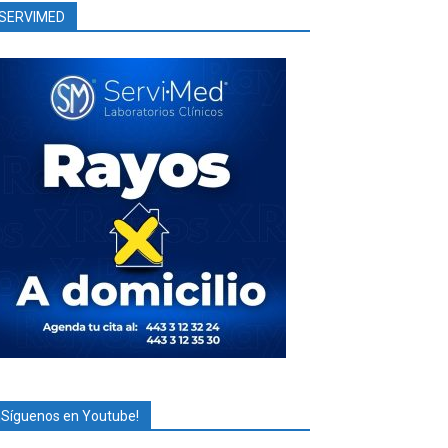
SERVIMED
¡Síguenos en Youtube!