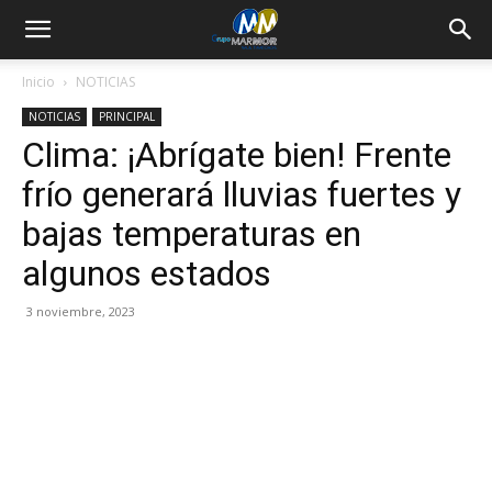
Inicio
NOTICIAS
NOTICIAS
PRINCIPAL
Clima: ¡Abrígate bien! Frente
frío generará lluvias fuertes y
bajas temperaturas en
algunos estados
3 noviembre, 2023