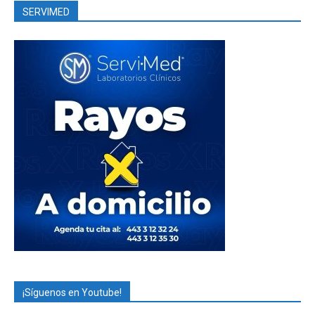
SERVIMED
¡Síguenos en Youtube!