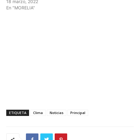
18 marzo, 2022
En "MORELIA"
ETIQUETA
Clima
Noticias
Principal