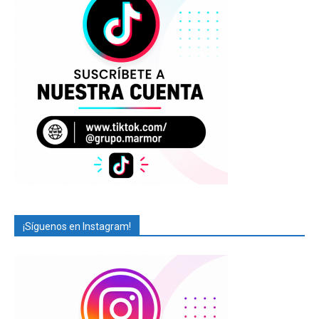
¡Síguenos en Instagram!