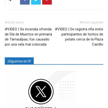
Artículo previo
Artículo siguiente
#VIDEO | Se incendia ofrenda
#VIDEO | Se registra riña entre
de Día de Muertos en primaria
participantes de toritos de
de Tamaulipas; fue causado
petate cerca de la Plaza
por una vela mal colocada
Carrillo
¡Síguenos en X!