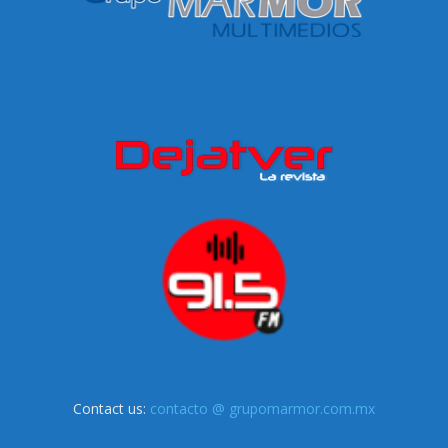
Contact us:
contacto @ grupomarmor.com.mx