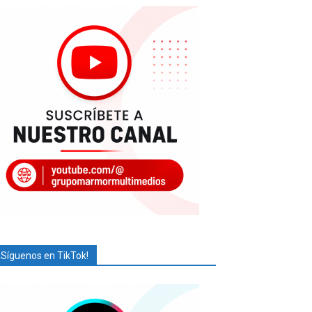
¡Síguenos en TikTok!