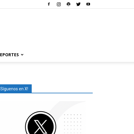
EPORTES
¡Síguenos en X!