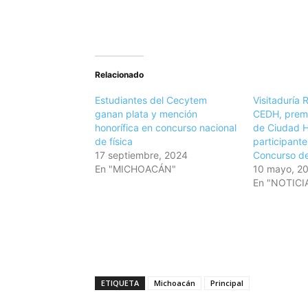
Relacionado
Estudiantes del Cecytem
Visitaduría 
ganan plata y mención
CEDH, premi
honorífica en concurso nacional
de Ciudad H
de física
participante
17 septiembre, 2024
Concurso de 
En "MICHOACÁN"
10 mayo, 2
En "NOTICI
ETIQUETA
Michoacán
Principal