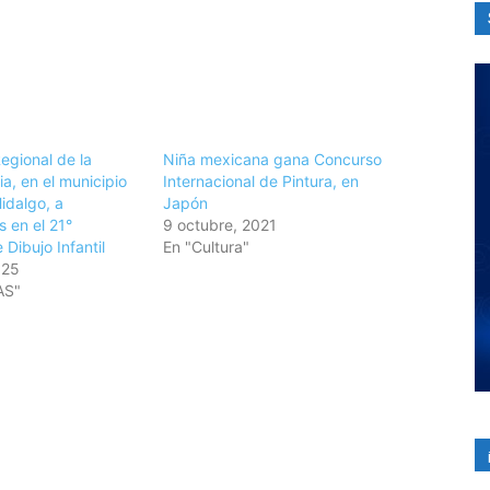
Regional de la
Niña mexicana gana Concurso
a, en el municipio
Internacional de Pintura, en
idalgo, a
Japón
s en el 21°
9 octubre, 2021
Dibujo Infantil
En "Cultura"
025
AS"