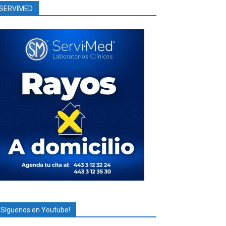
SERVIMED
¡Síguenos en Youtube!