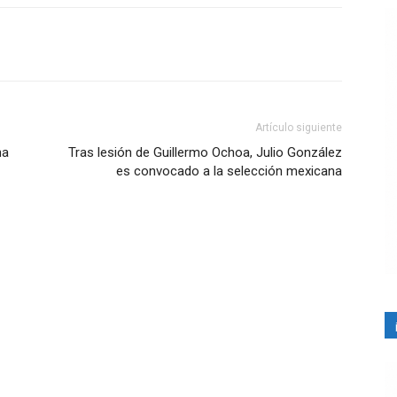
Artículo siguiente
na
Tras lesión de Guillermo Ochoa, Julio González
es convocado a la selección mexicana