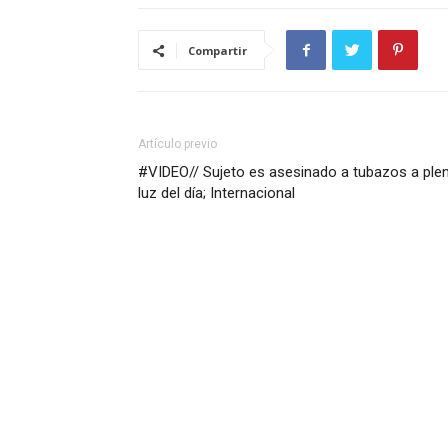
Compartir
Artículo previo
#VIDEO// Sujeto es asesinado a tubazos a ple
luz del día; Internacional