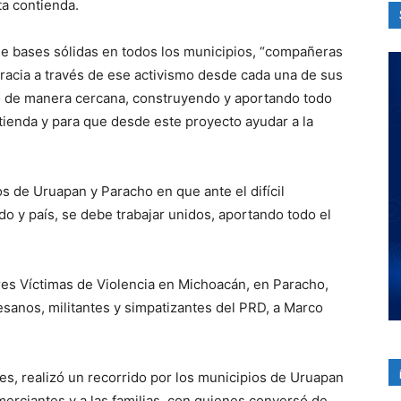
ta contienda.
ne bases sólidas en todos los municipios, “compañeras
acia a través de ese activismo desde cada una de sus
do de manera cercana, construyendo y aportando todo
tienda y para que desde este proyecto ayudar a la
gos de Uruapan y Paracho en que ante el difícil
do y país, se debe trabajar unidos, aportando todo el
res Víctimas de Violencia en Michoacán, en Paracho,
tesanos, militantes y simpatizantes del PRD, a Marco
ones, realizó un recorrido por los municipios de Uruapan
erciantes y a las familias, con quienes conversó de