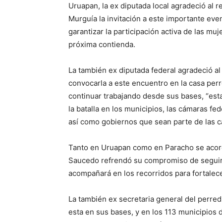
Uruapan, la ex diputada local agradeció al 
Murguía la invitación a este importante even
garantizar la participación activa de las muj
próxima contienda.
La también ex diputada federal agradeció a
convocarla a este encuentro en la casa perr
continuar trabajando desde sus bases, “es
la batalla en los municipios, las cámaras fe
así como gobiernos que sean parte de las c
Tanto en Uruapan como en Paracho se acordó
Saucedo refrendó su compromiso de seguir t
acompañará en los recorridos para fortalecer 
La también ex secretaria general del perred
esta en sus bases, y en los 113 municipios 