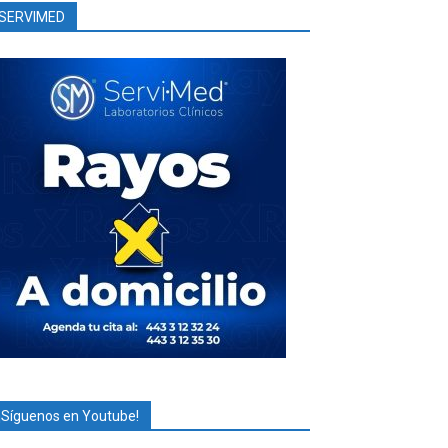
SERVIMED
¡Síguenos en Youtube!