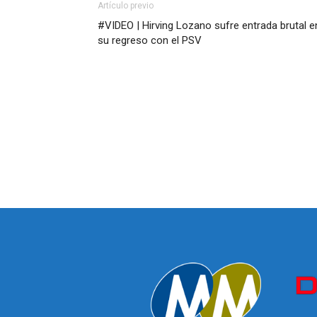
Artículo previo
#VIDEO | Hirving Lozano sufre entrada brutal e
su regreso con el PSV