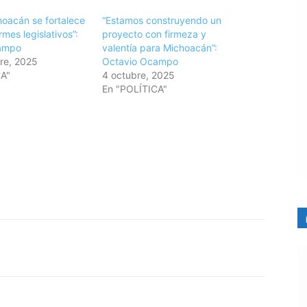
hoacán se fortalece
“Estamos construyendo un
rmes legislativos”:
proyecto con firmeza y
ampo
valentía para Michoacán”:
re, 2025
Octavio Ocampo
CA"
4 octubre, 2025
En "POLÍTICA"