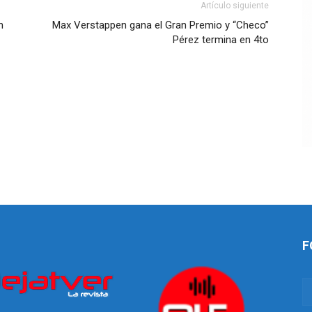
Artículo siguiente
n
Max Verstappen gana el Gran Premio y “Checo”
Pérez termina en 4to
F