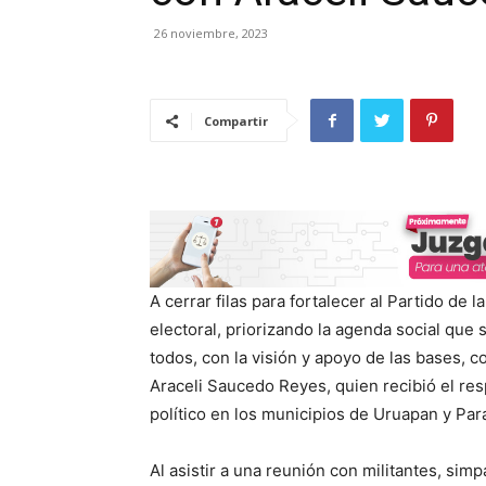
26 noviembre, 2023
Compartir
A cerrar filas para fortalecer al Partido de
electoral, priorizando la agenda social que 
todos, con la visión y apoyo de las bases, c
Araceli Saucedo Reyes, quien recibió el resp
político en los municipios de Uruapan y Par
Al asistir a una reunión con militantes, si