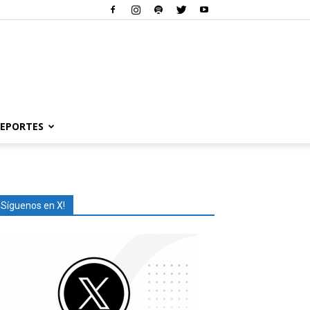
EPORTES
¡Síguenos en X!