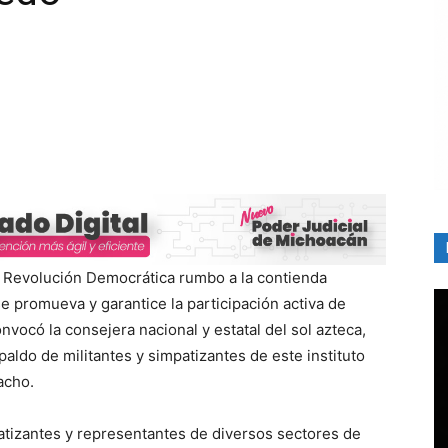
 la Revolución Democrática rumbo a la contienda
se promueva y garantice la participación activa de
onvocó la consejera nacional y estatal del sol azteca,
aldo de militantes y simpatizantes de este instituto
acho.
mpatizantes y representantes de diversos sectores de