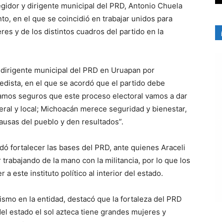
regidor y dirigente municipal del PRD, Antonio Chuela
to, en el que se coincidió en trabajar unidos para
eres y de los distintos cuadros del partido en la
l dirigente municipal del PRD en Uruapan por
edista, en el que se acordó que el partido debe
tamos seguros que este proceso electoral vamos a dar
deral y local; Michoacán merece seguridad y bienestar,
ausas del pueblo y den resultados”.
 fortalecer las bases del PRD, ante quienes Araceli
rabajando de la mano con la militancia, por lo que los
a este instituto político al interior del estado.
ismo en la entidad, destacó que la fortaleza del PRD
del estado el sol azteca tiene grandes mujeres y