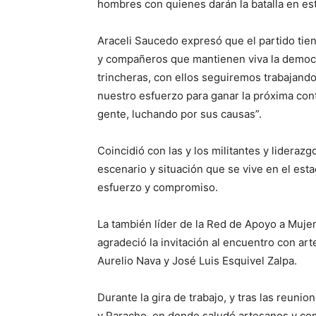
hombres con quienes darán la batalla en es
Araceli Saucedo expresó que el partido tie
y compañeros que mantienen viva la democr
trincheras, con ellos seguiremos trabajan
nuestro esfuerzo para ganar la próxima con
gente, luchando por sus causas”.
Coincidió con las y los militantes y lideraz
escenario y situación que se vive en el esta
esfuerzo y compromiso.
La también líder de la Red de Apoyo a Muje
agradeció la invitación al encuentro con ar
Aurelio Nava y José Luis Esquivel Zalpa.
Durante la gira de trabajo, y tras las reuni
y Paracho, en donde saludó artesanos y com