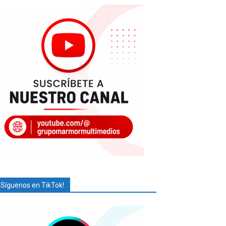
¡Síguenos en TikTok!