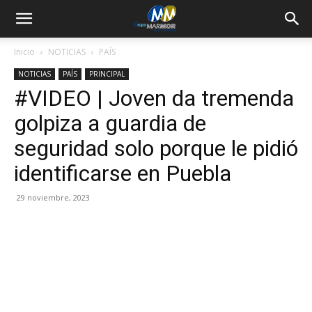
Inicio
NOTICIAS
PAÍS
NOTICIAS
PAÍS
PRINCIPAL
#VIDEO | Joven da tremenda
golpiza a guardia de
seguridad solo porque le pidió
identificarse en Puebla
29 noviembre, 2023