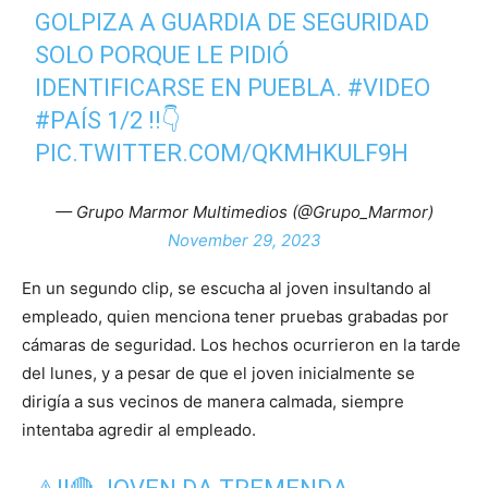
GOLPIZA A GUARDIA DE SEGURIDAD
SOLO PORQUE LE PIDIÓ
IDENTIFICARSE EN PUEBLA.
#VIDEO
#PAÍS
1/2 ‼👇
PIC.TWITTER.COM/QKMHKULF9H
— Grupo Marmor Multimedios (@Grupo_Marmor)
November 29, 2023
En un segundo clip, se escucha al joven insultando al
empleado, quien menciona tener pruebas grabadas por
cámaras de seguridad. Los hechos ocurrieron en la tarde
del lunes, y a pesar de que el joven inicialmente se
dirigía a sus vecinos de manera calmada, siempre
intentaba agredir al empleado.