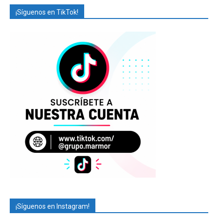
¡Síguenos en TikTok!
¡Síguenos en Instagram!