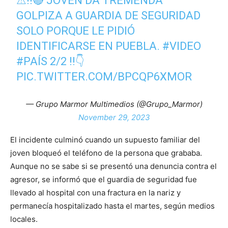
⚠‼🔴 JOVEN DA TREMENDA
GOLPIZA A GUARDIA DE SEGURIDAD
SOLO PORQUE LE PIDIÓ
IDENTIFICARSE EN PUEBLA.
#VIDEO
#PAÍS
2/2 ‼👇
PIC.TWITTER.COM/BPCQP6XMOR
— Grupo Marmor Multimedios (@Grupo_Marmor)
November 29, 2023
El incidente culminó cuando un supuesto familiar del
joven bloqueó el teléfono de la persona que grababa.
Aunque no se sabe si se presentó una denuncia contra el
agresor, se informó que el guardia de seguridad fue
llevado al hospital con una fractura en la nariz y
permanecía hospitalizado hasta el martes, según medios
locales.