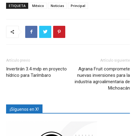
ETIQUETA
México
Noticias
Principal
Artículo previo
Artículo siguiente
Invertirán 3.4 mdp en proyecto
Agrana Fruit compromete
hídrico para Tarímbaro
nuevas inversiones para la
industria agroalimentaria de
Michoacán
¡Síguenos en X!