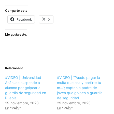
Comparte esto:
Facebook
X
Me gusta esto:
Relacionado
#VIDEO | Universidad
#VIDEO | “Puedo pagar la
Anáhuac suspende a
multa que sea y partirte tu
alumno por golpear a
m…”; captan a padre de
guardia de seguridad en
joven que golpeó a guardia
Puebla
de seguridad
29 noviembre, 2023
29 noviembre, 2023
En "PAÍS"
En "PAÍS"