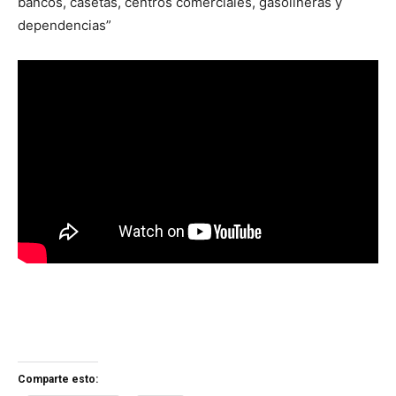
bancos, casetas, centros comerciales, gasolineras y
dependencias”
Comparte esto: