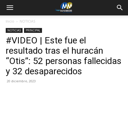
Inicio
NOTICIAS
NOTICIAS
PRINCIPAL
#VIDEO | Este fue el
resultado tras el huracán
“Otis”: 52 personas fallecidas
y 32 desaparecidos
20 diciembre, 2023