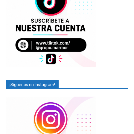
¡Síguenos en Instagram!