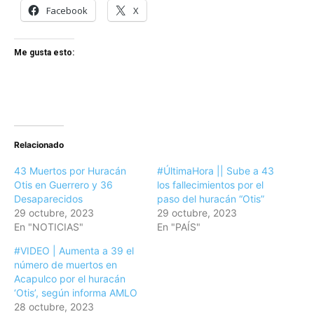
Facebook
X
Me gusta esto:
Relacionado
43 Muertos por Huracán
#ÚltimaHora || Sube a 43
Otis en Guerrero y 36
los fallecimientos por el
Desaparecidos
paso del huracán “Otis”
29 octubre, 2023
29 octubre, 2023
En "NOTICIAS"
En "PAÍS"
#VIDEO | Aumenta a 39 el
número de muertos en
Acapulco por el huracán
‘Otis’, según informa AMLO
28 octubre, 2023