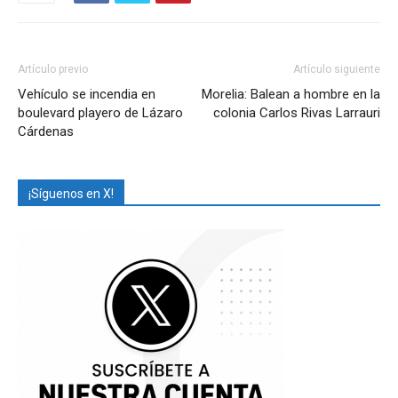
Artículo previo
Artículo siguiente
Vehículo se incendia en
Morelia: Balean a hombre en la
boulevard playero de Lázaro
colonia Carlos Rivas Larrauri
Cárdenas
¡Síguenos en X!