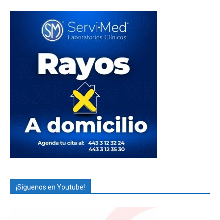
¡Síguenos en Youtube!