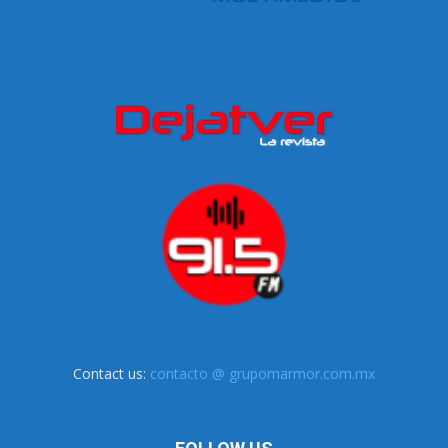
Contact us:
contacto @ grupomarmor.com.mx